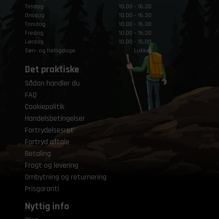
Tirsdag
10.00 – 16.30
Onsdag
10.00 – 16.30
Torsdag
10.00 – 16.30
Fredag
10.00 – 16.30
Lørdag
10.00 – 15.00
Søn- og helligdage
Lukket
Det praktiske
Sådan handler du
FAQ
Cookiepolitik
Handelsbetingelser
Fortrydelsesret
Fortryd aftale
Betaling
Fragt og levering
Ombytning og returnering
Prisgaranti
Nyttig info