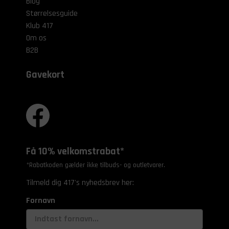
Blog
Størrelsesguide
Klub 417
Om os
B2B
Gavekort
Få 10% velkomstrabat*
*Rabatkoden gælder ikke tilbuds- og outletvarer.
Tilmeld dig 417's nyhedsbrev her:
Fornavn