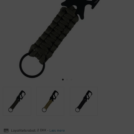
Loyalitetsrabat:
2 DKK
-
Læs mere