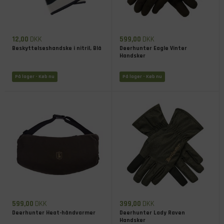
12,00
DKK
599,00
DKK
Beskyttelseshandske i nitril, Blå
Deerhunter Eagle Vinter
Handsker
På lager
- Køb nu
På lager
- Køb nu
599,00
DKK
399,00
DKK
Deerhunter Heat-håndvarmer
Deerhunter Lady Raven
Handsker