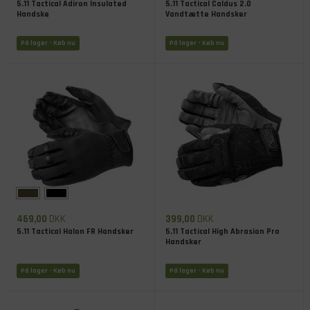
5.11 Tactical Adiron Insulated
5.11 Tactical Caldus 2.0
Handske
Vandtætte Handsker
På lager
- Køb nu
På lager
- Køb nu
469,00
DKK
399,00
DKK
5.11 Tactical Halon FR Handsker
5.11 Tactical High Abrasion Pro
Handsker
På lager
- Køb nu
På lager
- Køb nu