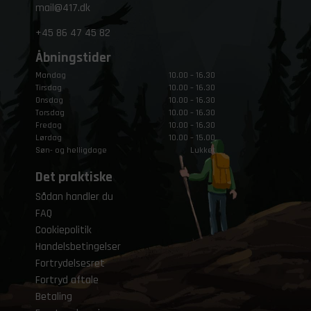
mail@417.dk
+45
86 47 45 82
Åbningstider
Mandag
10.00 – 16.30
Tirsdag
10.00 – 16.30
Onsdag
10.00 – 16.30
Torsdag
10.00 – 16.30
Fredag
10.00 – 16.30
Lørdag
10.00 – 15.00
Søn- og helligdage
Lukket
Det praktiske
Sådan handler du
FAQ
Cookiepolitik
Handelsbetingelser
Fortrydelsesret
Fortryd aftale
Betaling