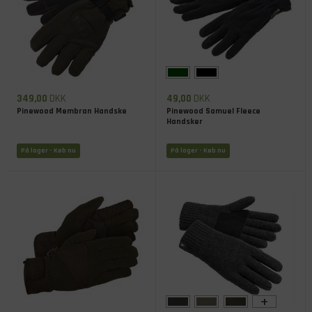
349,00
DKK
49,00
DKK
Pinewood Membran Handske
Pinewood Samuel Fleece
Handsker
På lager
- Køb nu
På lager
- Køb nu
+