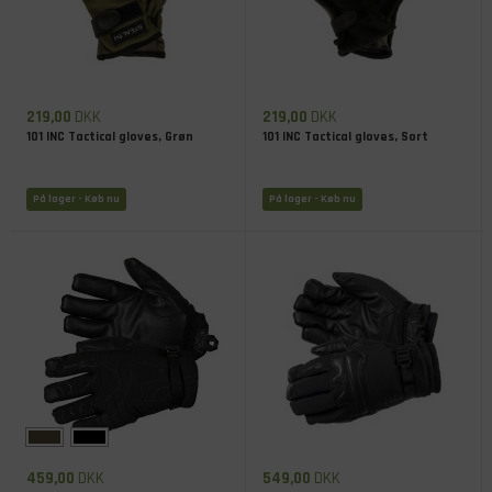
219,00
DKK
219,00
DKK
101 INC Tactical gloves, Grøn
101 INC Tactical gloves, Sort
På lager
- Køb nu
På lager
- Køb nu
459,00
DKK
549,00
DKK