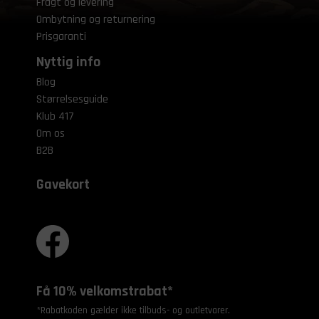
Fragt og levering
Ombytning og returnering
Prisgaranti
Nyttig info
Blog
Størrelsesguide
Klub 417
Om os
B2B
Gavekort
Få 10% velkomstrabat*
*Rabatkoden gælder ikke tilbuds- og outletvarer.