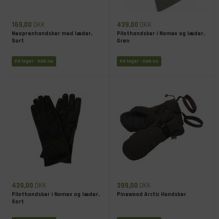
169,00
DKK
439,00
DKK
Neoprenhandsker med læder,
Pilothandsker i Nomex og læder,
Sort
Grøn
På lager
- Køb nu
På lager
- Køb nu
439,00
DKK
399,00
DKK
Pilothandsker i Nomex og læder,
Pinewood Arctic Handsker
Sort