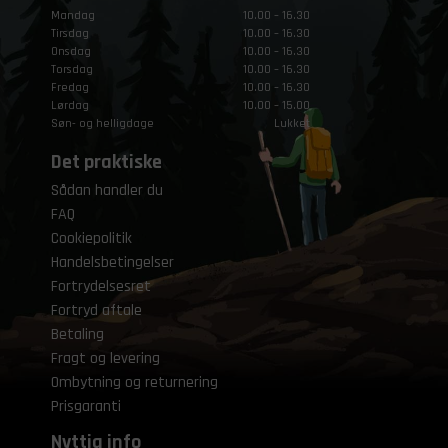
Mandag
10.00 – 16.30
Tirsdag
10.00 – 16.30
Onsdag
10.00 – 16.30
Torsdag
10.00 – 16.30
Fredag
10.00 – 16.30
Lørdag
10.00 – 15.00
Søn- og helligdage
Lukket
Det praktiske
Sådan handler du
FAQ
Cookiepolitik
Handelsbetingelser
Fortrydelsesret
Fortryd aftale
Betaling
Fragt og levering
Ombytning og returnering
Prisgaranti
Nyttig info