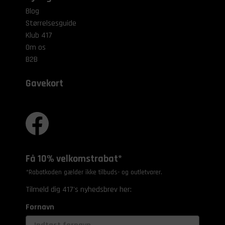
Blog
Størrelsesguide
Klub 417
Om os
B2B
Gavekort
Få 10% velkomstrabat*
*Rabatkoden gælder ikke tilbuds- og outletvarer.
Tilmeld dig 417's nyhedsbrev her:
Fornavn