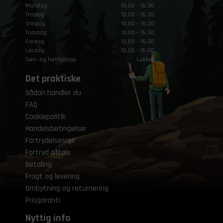
Mandag
10.00 – 16.30
Tirsdag
10.00 – 16.30
Onsdag
10.00 – 16.30
Torsdag
10.00 – 16.30
Fredag
10.00 – 16.30
Lørdag
10.00 – 15.00
Søn- og helligdage
Lukket
Det praktiske
Sådan handler du
FAQ
Cookiepolitik
Handelsbetingelser
Fortrydelsesret
Fortryd aftale
Betaling
Fragt og levering
Ombytning og returnering
Prisgaranti
Nyttig info