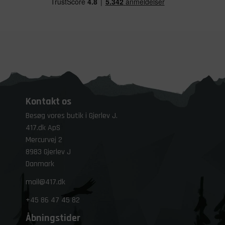
Kontakt os
Besøg vores butik i Gjerlev J.
417.dk ApS
Mercurvej 2
8983 Gjerlev J
Danmark
mail@417.dk
+45
86 47 45 82
Åbningstider