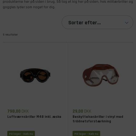
produkterne her på siden i brug. Så tag et kig her på siden, hvis militærbriller og
goggles lyder som noget for dig.
Sorter efter...
5 resultater
798,00
DKK
29,00
DKK
Luftværnsbriller M48 inkl. æske
Beskyttelsesbriller i vinyl med
trådnetsforstærkning
På lager
- Køb nu
På lager
- Køb nu