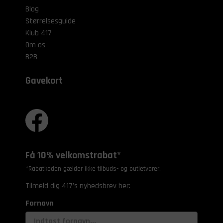
Blog
Størrelsesguide
Klub 417
Om os
B2B
Gavekort
Få 10% velkomstrabat*
*Rabatkoden gælder ikke tilbuds- og outletvarer.
Tilmeld dig 417's nyhedsbrev her:
Fornavn