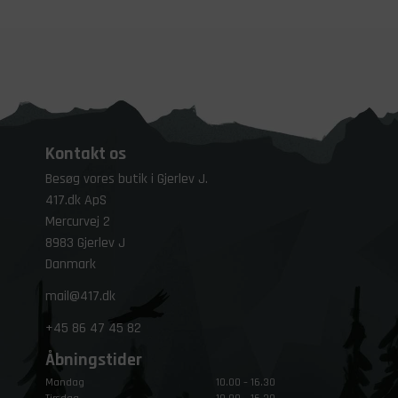
Kontakt os
Besøg vores butik i Gjerlev J.
417.dk ApS
Mercurvej 2
8983 Gjerlev J
Danmark
mail@417.dk
+45
86 47 45 82
Åbningstider
Mandag
10.00 – 16.30