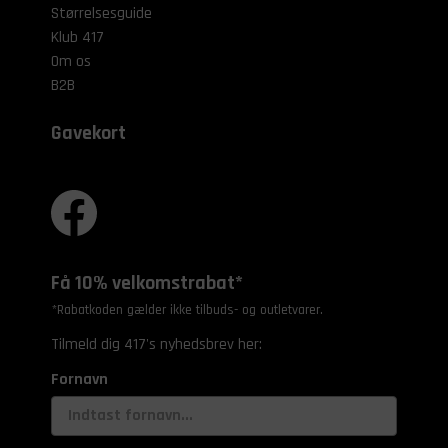
Størrelsesguide
Klub 417
Om os
B2B
Gavekort
Få 10% velkomstrabat*
*Rabatkoden gælder ikke tilbuds- og outletvarer.
Tilmeld dig 417's nyhedsbrev her:
Fornavn