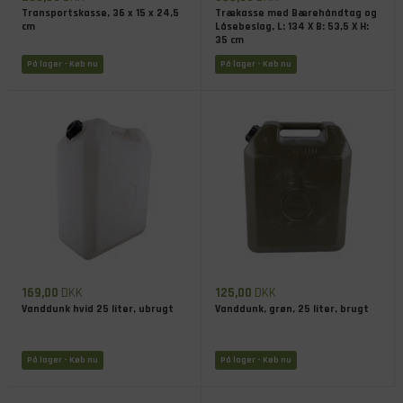
Transportskasse, 36 x 15 x 24,5
Trækasse med Bærehåndtag og
cm
Låsebeslag, L: 134 X B: 53,5 X H:
35 cm
På lager
- Køb nu
På lager
- Køb nu
169,00
DKK
125,00
DKK
Vanddunk hvid 25 liter, ubrugt
Vanddunk, grøn, 25 liter, brugt
På lager
- Køb nu
På lager
- Køb nu