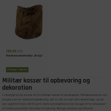
198,00
DKK
Vandrensebeholder, Brugt
På lager
- Køb nu
Militær kasser til opbevaring og
dekoration
I udvalget vil du kunne alt fra militær kasser til sandsække. Militærkasserne kan
bruges som en opbevaringsløsning, der er lidt ud over det sædvanlige, og de
kan også fint bare stå til pynt, mens sandsækkene kan bruges til for eksempel
at holde parasollen fast eller til træning. Mange samlere og historisk