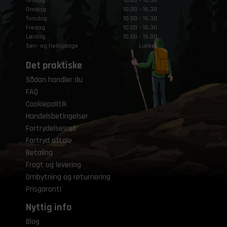
Tirsdag
10.00 – 16.30
Onsdag
10.00 – 16.30
Torsdag
10.00 – 16.30
Fredag
10.00 – 16.30
Lørdag
10.00 – 15.00
Søn- og helligdage
Lukket
Det praktiske
Sådan handler du
FAQ
Cookiepolitik
Handelsbetingelser
Fortrydelsesret
Fortryd aftale
Betaling
Fragt og levering
Ombytning og returnering
Prisgaranti
Nyttig info
Blog