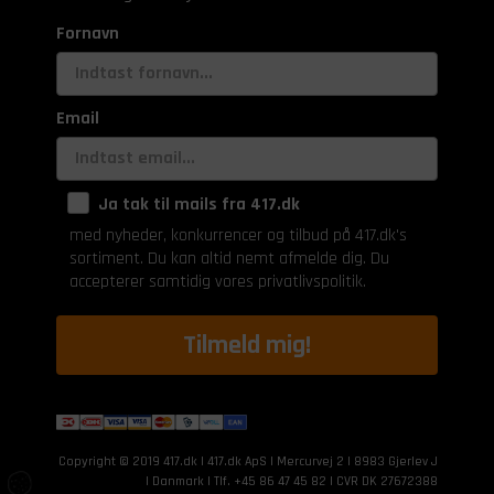
Fornavn
Email
Ja tak til mails fra 417.dk
med nyheder, konkurrencer og tilbud på 417.dk's
sortiment. Du kan altid nemt afmelde dig. Du
accepterer samtidig vores privatlivspolitik.
Tilmeld mig!
Copyright © 2019 417.dk | 417.dk ApS | Mercurvej 2 | 8983 Gjerlev J
| Danmark | Tlf. +45 86 47 45 82 | CVR DK 27672388