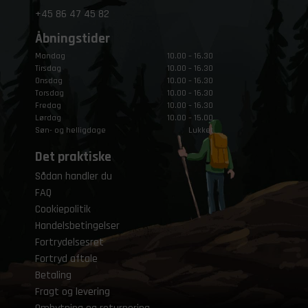
+45
86 47 45 82
Åbningstider
Mandag
10.00 – 16.30
Tirsdag
10.00 – 16.30
Onsdag
10.00 – 16.30
Torsdag
10.00 – 16.30
Fredag
10.00 – 16.30
Lørdag
10.00 – 15.00
Søn- og helligdage
Lukket
Det praktiske
Sådan handler du
FAQ
Cookiepolitik
Handelsbetingelser
Fortrydelsesret
Fortryd aftale
Betaling
Fragt og levering