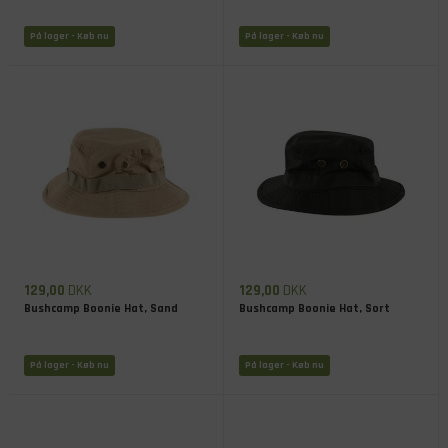
På lager
- Køb nu
På lager
- Køb nu
129,00
DKK
129,00
DKK
Bushcamp Boonie Hat, Sand
Bushcamp Boonie Hat, Sort
På lager
- Køb nu
På lager
- Køb nu