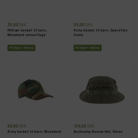
25,00
DKK
59,00
DKK
Militær kasket til børn,
Army kasket til børn, Operation
Woodland camouflage
Camo
På lager
- Køb nu
På lager
- Køb nu
59,00
DKK
129,00
DKK
Army kasket til børn, Woodland
Bushcamp Boonie Hat, Oliven