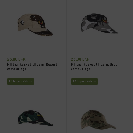
25,00
DKK
25,00
DKK
Militær kasket til børn, Desert
Militær kasket til børn, Urban
camouflage
camouflage
På lager
- Køb nu
På lager
- Køb nu