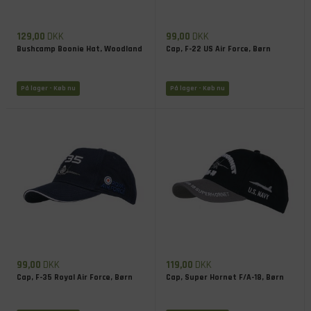
129,00
DKK
99,00
DKK
Bushcamp Boonie Hat, Woodland
Cap, F-22 US Air Force, Børn
På lager
- Køb nu
På lager
- Køb nu
99,00
DKK
119,00
DKK
Cap, F-35 Royal Air Force, Børn
Cap, Super Hornet F/A-18, Børn