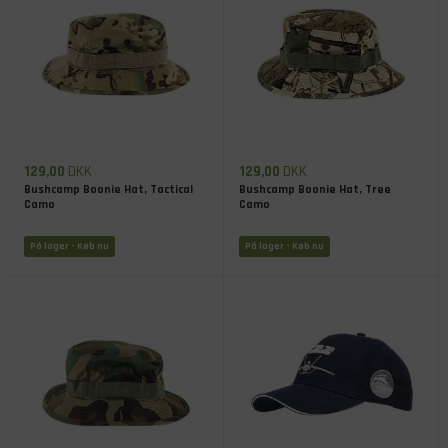
129,00
DKK
129,00
DKK
Bushcamp Boonie Hat, Tactical
Bushcamp Boonie Hat, Tree
Camo
Camo
På lager
- Køb nu
På lager
- Køb nu