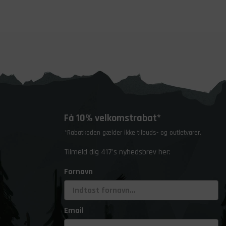
Få 10% velkomstrabat*
*Rabatkoden gælder ikke tilbuds- og outletvarer.
Tilmeld dig 417's nyhedsbrev her:
Fornavn
Email