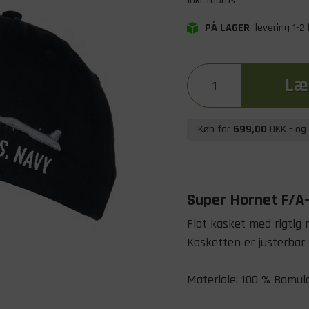
Inkl. moms
PÅ LAGER
levering 1-2
Læg
Køb for
699,00
DKK
- og 
Super Hornet F/A-1
Flot kasket med rigtig 
Kasketten er justerbar 
Materiale: 100 % Bomuld