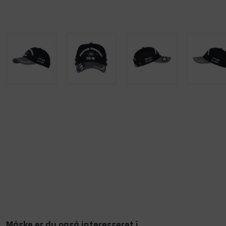
Måske er du også interesseret i