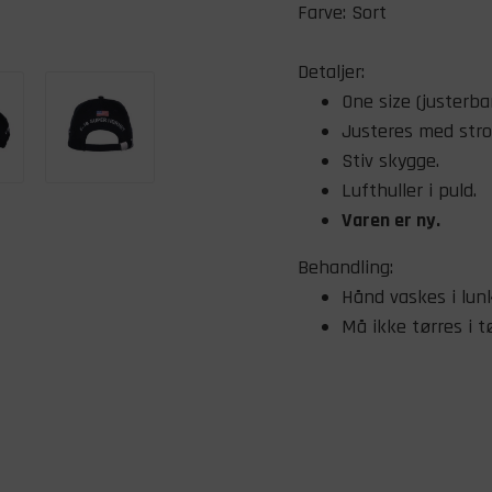
Farve: Sort
Detaljer:
One size (justerbar
Justeres med str
Stiv skygge.
Lufthuller i puld.
Varen er ny.
Behandling:
Hånd vaskes i lun
Må ikke tørres i t