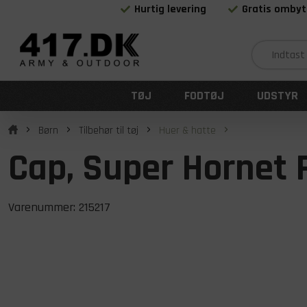
Hurtig levering
Gratis ombyt
TØJ
FODTØJ
UDSTYR
Børn
Tilbehør til tøj
Huer & hatte
Cap, Super Hornet 
Varenummer:
215217