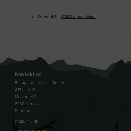
Kontakt os
Besøg vores butik i Gjerlev J.
417.dk ApS
Mercurvej 2
8983 Gjerlev J
Danmark
mail@417.dk