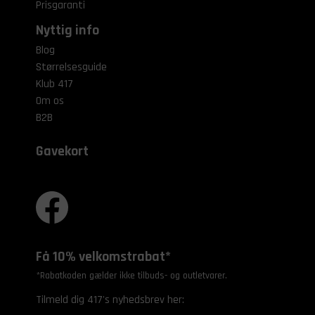
Prisgaranti
Nyttig info
Blog
Størrelsesguide
Klub 417
Om os
B2B
Gavekort
Få 10% velkomstrabat*
*Rabatkoden gælder ikke tilbuds- og outletvarer.
Tilmeld dig 417's nyhedsbrev her: