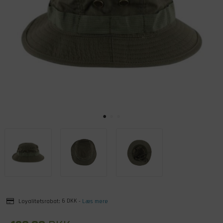
Loyalitetsrabat:
6 DKK
-
Læs mere