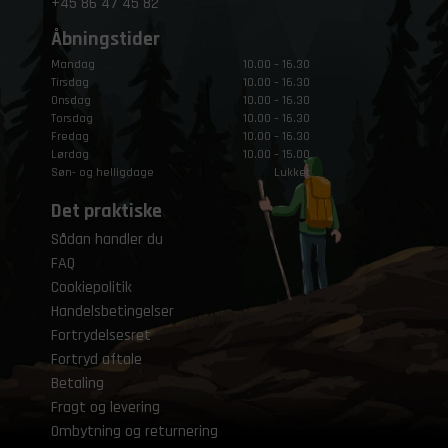
+45
86 47 45 82
Åbningstider
Mandag
10.00 – 16.30
Tirsdag
10.00 – 16.30
Onsdag
10.00 – 16.30
Torsdag
10.00 – 16.30
Fredag
10.00 – 16.30
Lørdag
10.00 – 15.00
Søn- og helligdage
Lukket
Det praktiske
Sådan handler du
FAQ
Cookiepolitik
Handelsbetingelser
Fortrydelsesret
Fortryd aftale
Betaling
Fragt og levering
Ombytning og returnering