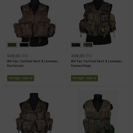
549,00
DKK
449,00
DKK
Mil-Tec Tactical Vest 8 Lommer,
Mil-Tec Tactical Vest 9 Lommer,
Ensfarvet
Camouflage
På lager
- Køb nu
På lager
- Køb nu