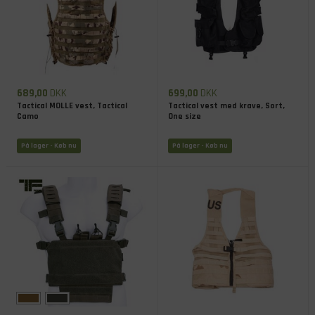
689,00
DKK
699,00
DKK
Tactical MOLLE vest, Tactical
Tactical vest med krave, Sort,
Camo
One size
På lager
- Køb nu
På lager
- Køb nu