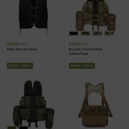
999,00
DKK
629,00
DKK
Biker Vest X-treme
Brandit Tactical Vest,
Camouflage
På lager
- Køb nu
På lager
- Køb nu