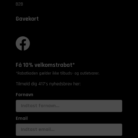
B2B
Gavekort
Få 10% velkomstrabat*
*Rabatkoden gælder ikke tilbuds- og outletvarer.
Tilmeld dig 417's nyhedsbrev her:
Fornavn
Email