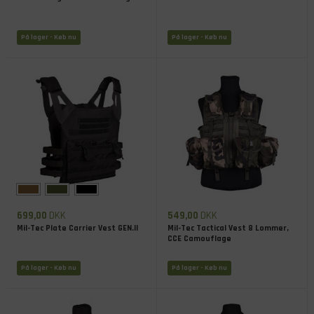
På lager
- Køb nu
På lager
- Køb nu
699,00
DKK
549,00
DKK
Mil-Tec Plate Carrier Vest GEN.II
Mil-Tec Tactical Vest 8 Lommer,
CCE Camouflage
På lager
- Køb nu
På lager
- Køb nu