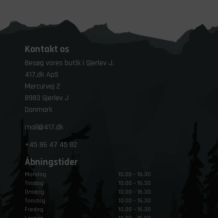
Kontakt os
Besøg vores butik i Gjerlev J.
417.dk ApS
Mercurvej 2
8983 Gjerlev J
Danmark
mail@417.dk
+45
86 47 45 82
Åbningstider
Mandag
10.00 – 16.30
Tirsdag
10.00 – 16.30
Onsdag
10.00 – 16.30
Torsdag
10.00 – 16.30
Fredag
10.00 – 16.30