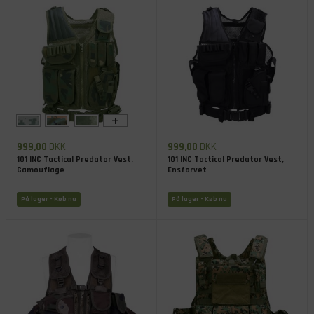
+
999,00
DKK
999,00
DKK
101 INC Tactical Predator Vest,
101 INC Tactical Predator Vest,
Camouflage
Ensfarvet
På lager
- Køb nu
På lager
- Køb nu