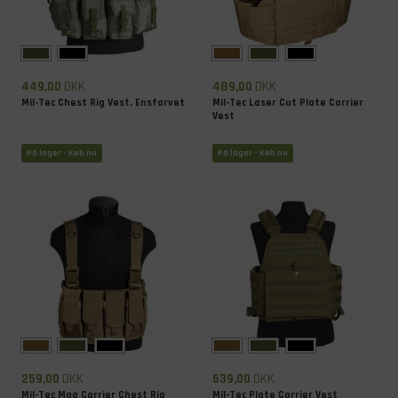
449,00
DKK
489,00
DKK
Mil-Tec Chest Rig Vest, Ensfarvet
Mil-Tec Laser Cut Plate Carrier
Vest
På lager
- Køb nu
På lager
- Køb nu
259,00
DKK
639,00
DKK
Mil-Tec Mag Carrier Chest Rig
Mil-Tec Plate Carrier Vest