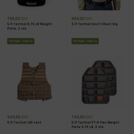
799,00
DKK
999,00
DKK
5.11 Tactical 8,75 LB Weight
5.11 Tactical Covrt Chest Rig
Plate, 2 stk
På lager
- Køb nu
På lager
- Køb nu
949,00
DKK
749,00
DKK
5.11 Tactical LBE vest
5.11 Tactical PT-R Flex Weight
Plate 5,75 LB, 2 stk