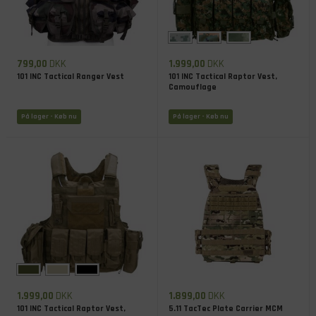
799,00
DKK
1.999,00
DKK
101 INC Tactical Ranger Vest
101 INC Tactical Raptor Vest,
Camouflage
På lager
- Køb nu
På lager
- Køb nu
1.999,00
DKK
1.899,00
DKK
101 INC Tactical Raptor Vest,
5.11 TacTec Plate Carrier MCM