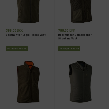
399,00
DKK
799,00
DKK
Deerhunter Eagle Fleece Vest
Deerhunter Gamekeeper
Shooting Vest
På lager
- Køb nu
På lager
- Køb nu