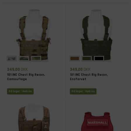
349,00
DKK
349,00
DKK
101 INC Chest Rig Recon,
101 INC Chest Rig Recon,
Camouflage
Ensfarvet
På lager
- Køb nu
På lager
- Køb nu