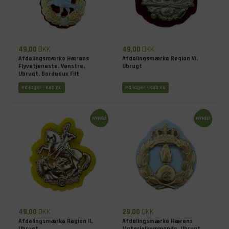
49,00
DKK
49,00
DKK
Afdelingsmærke Hærens
Afdelingsmærke Region VI,
Flyvetjeneste, Venstre,
Ubrugt
Ubrugt, Bordeaux Filt
På lager - Køb nu
På lager - Køb nu
49,00
DKK
29,00
DKK
Afdelingsmærke Region II,
Afdelingsmærke Hærens
Ubrugt
Materielkommando, Ubrugt