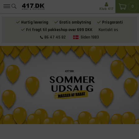
0
Klub 417
Hurtig levering
Gratis ombytning
Prisgaranti
Fri fragt til pakkeshop over 699 DKK
Kontakt os
86 47 45 82
Siden 1983