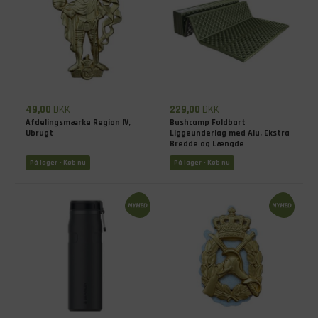
49,00
DKK
229,00
DKK
Afdelingsmærke Region IV,
Bushcamp Foldbart
Ubrugt
Liggeunderlag med Alu, Ekstra
Bredde og Længde
På lager - Køb nu
På lager - Køb nu