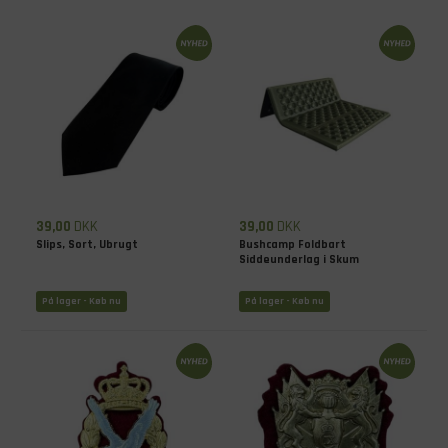
39,00
DKK
39,00
DKK
Slips, Sort, Ubrugt
Bushcamp Foldbart
Siddeunderlag i Skum
På lager - Køb nu
På lager - Køb nu