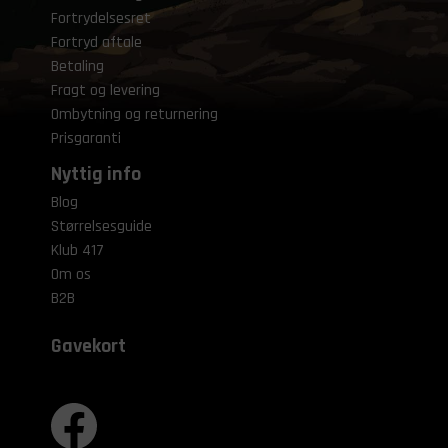
Fortrydelsesret
Fortryd aftale
Betaling
Fragt og levering
Ombytning og returnering
Prisgaranti
Nyttig info
Blog
Størrelsesguide
Klub 417
Om os
B2B
Gavekort