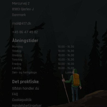
Mercurvej 2
8983 Gjerlev J
Danmark
mail@417.dk
+45
86 47 45 82
Åbningstider
Mandag
10.00 – 16.30
Tirsdag
10.00 – 16.30
Onsdag
10.00 – 16.30
Torsdag
10.00 – 16.30
Fredag
10.00 – 16.30
Lørdag
10.00 – 15.00
Søn- og helligdage
Lukket
Det praktiske
Sådan handler du
FAQ
Cookiepolitik
Handelsbetingelser