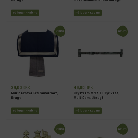
På lager - Køb nu
På lager - Køb nu
39,00
DKK
49,00
DKK
Marinekrave Fra Søværnet,
Brystrem M/17 Til Tyr Vest,
Brugt
MultiCam, Ubrugt
På lager - Køb nu
På lager - Køb nu