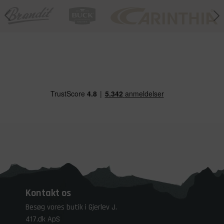
Kontakt os
Besøg vores butik i Gjerlev J.
417.dk ApS