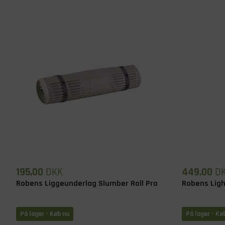
195,00
DKK
449,00
D
Robens Liggeunderlag Slumber Roll Pro
Robens Lig
På lager
- Køb nu
På lager
- Kø