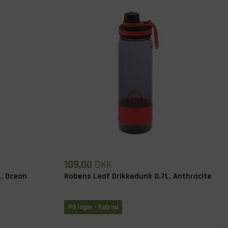
109,00
DKK
L, Ocean
Robens Leaf Drikkedunk 0.7L, Anthracite
På lager
- Køb nu