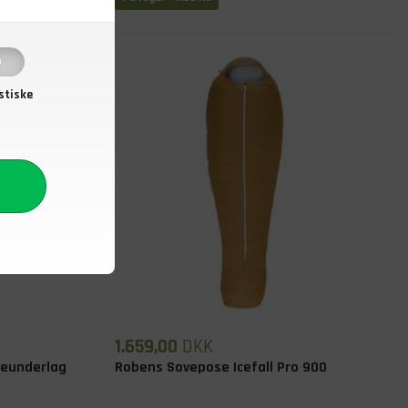
stiske
1.659,00
DKK
geunderlag
Robens Sovepose Icefall Pro 900