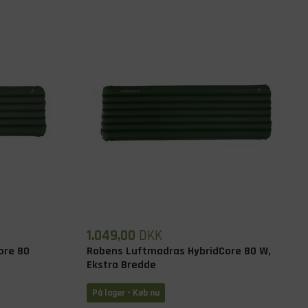
1.049,00
DKK
ore 80
Robens Luftmadras HybridCore 80 W,
Ekstra Bredde
På lager
- Køb nu