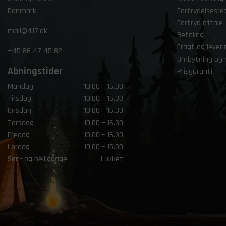
Danmark
Fortrydelsesre
Fortryd aftale
mail@417.dk
Betaling
Fragt og leveri
+45
86 47 45 82
Ombytning og 
Åbningstider
Prisgaranti
Mandag
10.00 – 16.30
Tirsdag
10.00 – 16.30
Onsdag
10.00 – 16.30
Torsdag
10.00 – 16.30
Fredag
10.00 – 16.30
Lørdag
10.00 – 15.00
Søn- og helligdage
Lukket