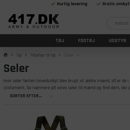
Hurtig levering
Gratis ombyt
TØJ
FODTØJ
UDSTYR
Tøj
Tilbehør til tøj
Seler
Seler
Hvor seler førhen hovedsaligt blev brugt at ældre mænd, så er de 
statement. Se nærmere på vores seler til mænd og find dem, der pa
SORTER EFTER...