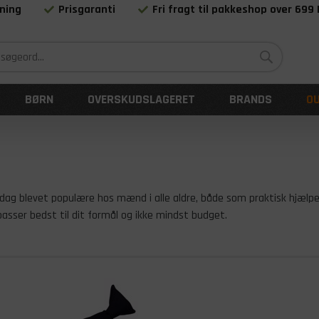
ning
Prisgaranti
Fri fragt til pakkeshop over 699
Siden 1983
BØRN
OVERSKUDSLAGERET
BRANDS
O
i dag blevet populære hos mænd i alle aldre, både som praktisk hjælp
sser bedst til dit formål og ikke mindst budget.