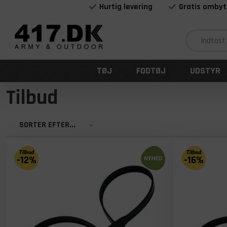
Hurtig levering
Gratis ombyt
TØJ
FODTØJ
UDSTYR
Tilbud
SORTER EFTER...
-12%
-16%