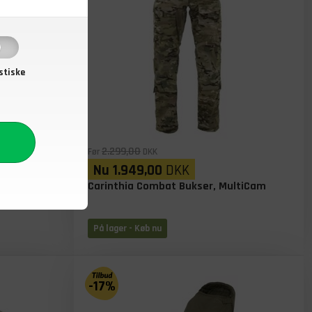
stiske
2.299,00
Før
DKK
Nu
1.949,00
DKK
liven
Carinthia Combat Bukser, MultiCam
På lager
- Køb nu
-17%