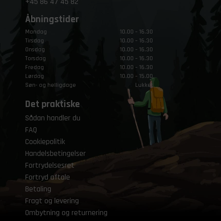
+45
86 47 45 82
Åbningstider
Mandag
10.00 – 16.30
Tirsdag
10.00 – 16.30
Onsdag
10.00 – 16.30
Torsdag
10.00 – 16.30
Fredag
10.00 – 16.30
Lørdag
10.00 – 15.00
Søn- og helligdage
Lukket
Det praktiske
Sådan handler du
FAQ
Cookiepolitik
Handelsbetingelser
Fortrydelsesret
Fortryd aftale
Betaling
Fragt og levering
Ombytning og returnering