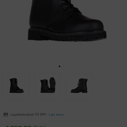
Loyalitetsrabat:
53 DKK
-
Læs mere