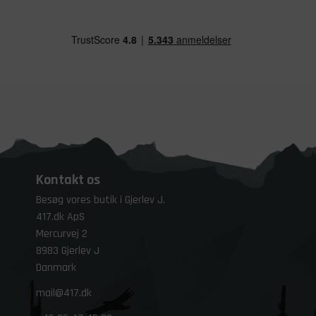
Kontakt os
Besøg vores butik i Gjerlev J.
417.dk ApS
Mercurvej 2
8983 Gjerlev J
Danmark
mail@417.dk