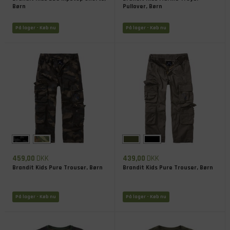
Børn
Pullover, Børn
På lager
- Køb nu
På lager
- Køb nu
459,00
DKK
439,00
DKK
Brandit Kids Pure Trouser, Børn
Brandit Kids Pure Trouser, Børn
På lager
- Køb nu
På lager
- Køb nu