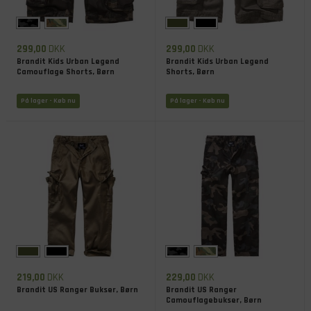
299,00
DKK
299,00
DKK
Brandit Kids Urban Legend
Brandit Kids Urban Legend
Camouflage Shorts, Børn
Shorts, Børn
På lager
- Køb nu
På lager
- Køb nu
219,00
DKK
229,00
DKK
Brandit US Ranger Bukser, Børn
Brandit US Ranger
Camouflagebukser, Børn