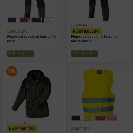
+
699,00
Før
DKK
599,00
DKK
Nu
249,00
DKK
Pinewood Lappland bukser til
Pinewood Lappland Extreme
børn
børnebukser
På lager
- Køb nu
På lager
- Køb nu
-70%
999,00
Før
DKK
Nu
299,00
DKK
49,00
DKK