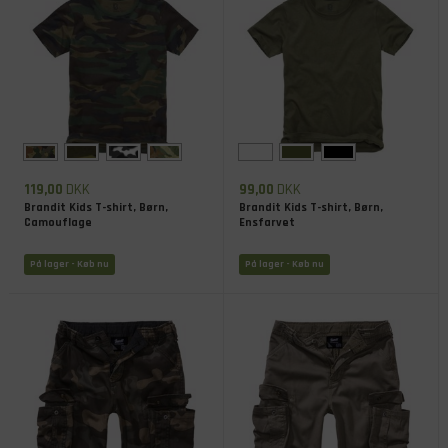
119,00
DKK
99,00
DKK
Brandit Kids T-shirt, Børn,
Brandit Kids T-shirt, Børn,
Camouflage
Ensfarvet
På lager
- Køb nu
På lager
- Køb nu