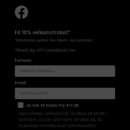
Få 10% velkomstrabat*
*Rabatkoden gælder ikke tilbuds- og outletvarer.
Tilmeld dig 417's nyhedsbrev her:
Fornavn
Email
Ja tak til mails fra 417.dk
med nyheder, konkurrencer og tilbud på 417.dk's
sortiment. Du kan altid nemt afmelde dig. Du
accepterer samtidig vores privatlivspolitik.