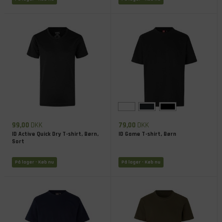
99,00
DKK
79,00
DKK
ID Active Quick Dry T-shirt, Børn,
ID Game T-shirt, Børn
Sort
På lager
- Køb nu
På lager
- Køb nu