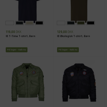
119,00
DKK
129,00
DKK
ID T-Time T-shirt, Børn
ID Økologisk T-shirt, Børn
På lager
- Køb nu
På lager
- Køb nu