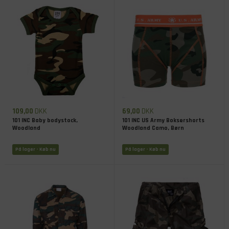
109,00
DKK
69,00
DKK
101 INC Baby bodystock,
101 INC US Army Boksershorts
Woodland
Woodland Camo, Børn
På lager
- Køb nu
På lager
- Køb nu