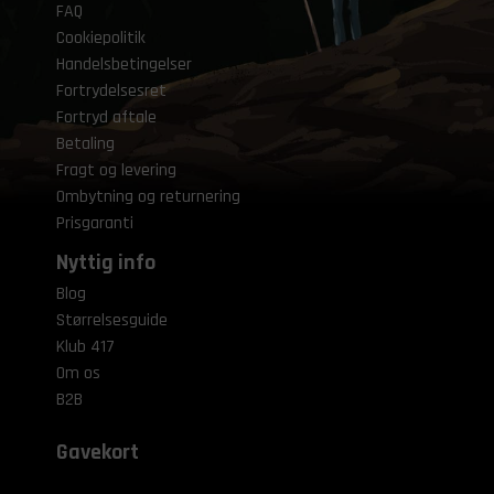
FAQ
Cookiepolitik
Handelsbetingelser
Fortrydelsesret
Fortryd aftale
Betaling
Fragt og levering
Ombytning og returnering
Prisgaranti
Nyttig info
Blog
Størrelsesguide
Klub 417
Om os
B2B
Gavekort