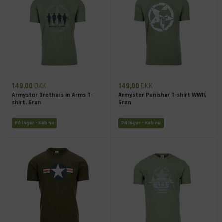
149,00
DKK
149,00
DKK
Armystar Brothers in Arms T-
Armystar Punisher T-shirt WWII,
shirt, Grøn
Grøn
På lager
- Køb nu
På lager
- Køb nu