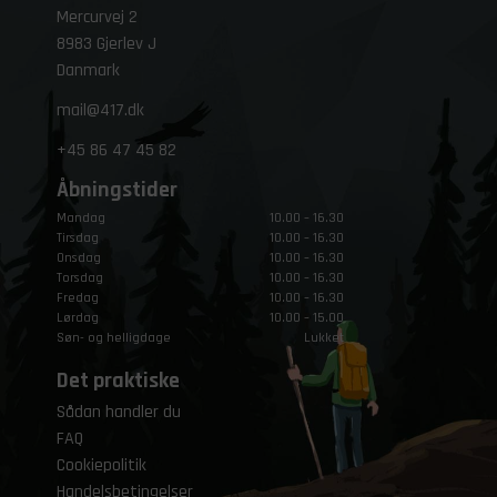
Mercurvej 2
8983 Gjerlev J
Danmark
mail@417.dk
+45
86 47 45 82
Åbningstider
Mandag
10.00 – 16.30
Tirsdag
10.00 – 16.30
Onsdag
10.00 – 16.30
Torsdag
10.00 – 16.30
Fredag
10.00 – 16.30
Lørdag
10.00 – 15.00
Søn- og helligdage
Lukket
Det praktiske
Sådan handler du
FAQ
Cookiepolitik
Handelsbetingelser