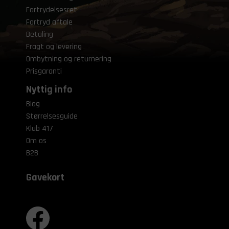
Fortrydelsesret
Fortryd aftale
Betaling
Fragt og levering
Ombytning og returnering
Prisgaranti
Nyttig info
Blog
Størrelsesguide
Klub 417
Om os
B2B
Gavekort