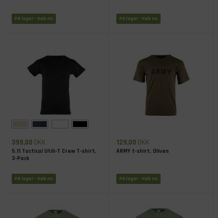
På lager
- Køb nu
På lager
- Køb nu
399,00
DKK
129,00
DKK
5.11 Tactical Utili-T Crew T-shirt,
ARMY t-shirt, Oliven
3-Pack
På lager
- Køb nu
På lager
- Køb nu