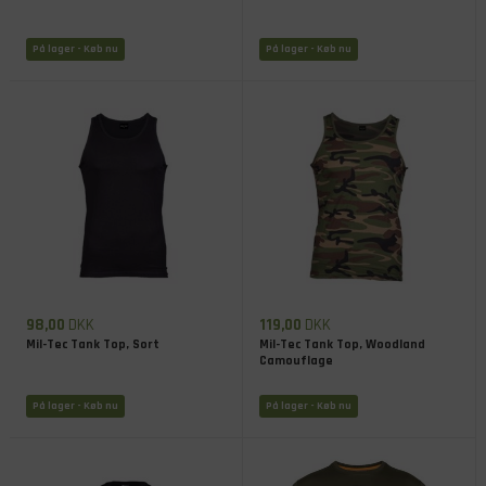
På lager
- Køb nu
På lager
- Køb nu
98,00
DKK
119,00
DKK
Mil-Tec Tank Top, Sort
Mil-Tec Tank Top, Woodland
Camouflage
På lager
- Køb nu
På lager
- Køb nu