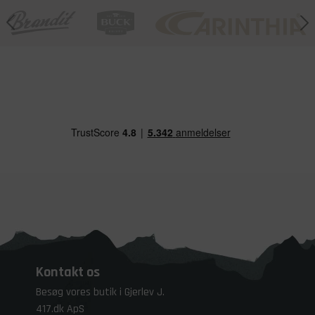
Kontakt os
Besøg vores butik i Gjerlev J.
417.dk ApS