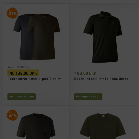
-37%
299,00
Før
DKK
Nu
189,00
DKK
498,00
DKK
Deerhunter Basis 2-pak T-shirt
Deerhunter Climate Polo, Herre
På lager
- Køb nu
På lager
- Køb nu
-40%