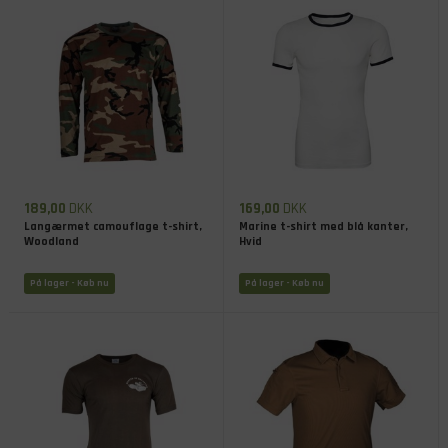
189,00
DKK
169,00
DKK
Langærmet camouflage t-shirt,
Marine t-shirt med blå kanter,
Woodland
Hvid
På lager
- Køb nu
På lager
- Køb nu