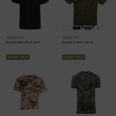
+
129,00
DKK
119,00
DKK
Brandit Security T-shirt
Brandit T-shirt, Herre
På lager
- Køb nu
På lager
- Køb nu