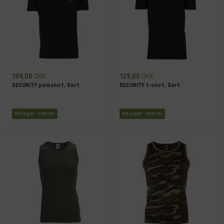
199,00
DKK
129,00
DKK
SECURITY poloshirt, Sort
SECURITY t-shirt, Sort
På lager
- Køb nu
På lager
- Køb nu