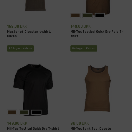
169,00
DKK
149,00
DKK
Master of Disaster t-shirt,
Mil-Tec Tactical Quick Dry Polo T-
Oliven
shirt
På lager
- Køb nu
På lager
- Køb nu
149,00
DKK
98,00
DKK
Mil-Tec Tactical Quick Dry T-shirt
Mil-Tec Tank Top, Coyote