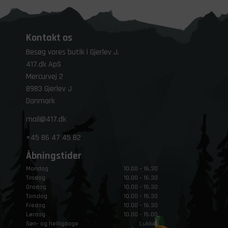
Kontakt os
Besøg vores butik i Gjerlev J.
417.dk ApS
Mercurvej 2
8983 Gjerlev J
Danmark
mail@417.dk
+45
86 47 45 82
Åbningstider
Mandag
10.00 – 16.30
Tirsdag
10.00 – 16.30
Onsdag
10.00 – 16.30
Torsdag
10.00 – 16.30
Fredag
10.00 – 16.30
Lørdag
10.00 – 15.00
Søn- og helligdage
Lukket