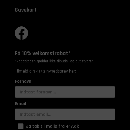
Gavekort
Få 10% velkomstrabat*
*Rabatkoden gælder ikke tilbuds- og outletvarer.
Tilmeld dig 417's nyhedsbrev her:
Fornavn
Email
Ja tak til mails fra 417.dk