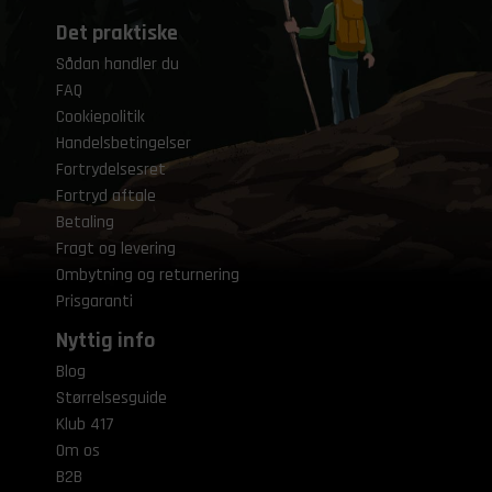
Det praktiske
Sådan handler du
FAQ
Cookiepolitik
Handelsbetingelser
Fortrydelsesret
Fortryd aftale
Betaling
Fragt og levering
Ombytning og returnering
Prisgaranti
Nyttig info
Blog
Størrelsesguide
Klub 417
Om os
B2B