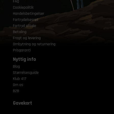
FAQ
Cookiepolitik
Handelsbetingelser
Fortrydelsesret
Fortryd aftale
Betaling
Fragt og levering
Ombytning og returnering
Prisgaranti
Nyttig info
Blog
Størrelsesguide
Klub 417
Om os
B2B
Gavekort