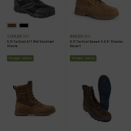
1.139,00
DKK
899,00
DKK
5.11 Tactical A/T Mid Vandtæt
5.11 Tactical Speed 4.0 6" Støvler,
Støvle
Desert
På lager
- Køb nu
På lager
- Køb nu