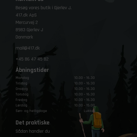
Besøg vores butik i Gjerlev J.
417.dk ApS
Mercurvej 2
8983 Gjerlev J
Danmark
mail@417.dk
+45
86 47 45 82
Åbningstider
Mandag
10.00 – 16.30
Tirsdag
10.00 – 16.30
Onsdag
10.00 – 16.30
Torsdag
10.00 – 16.30
Fredag
10.00 – 16.30
Lørdag
10.00 – 15.00
Søn- og helligdage
Lukket
Det praktiske
Sådan handler du