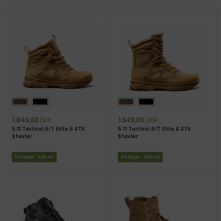
1.849,00
DKK
1.949,00
DKK
5.11 Tactical A/T Elite 6 GTX
5.11 Tactical A/T Elite 8 GTX
Støvler
Støvler
På lager
- Køb nu
På lager
- Køb nu