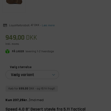
Loyalitetsrabat:
47 DKK
-
Læs mere
949,00
DKK
Inkl. moms
PÅ LAGER
levering 1-2 hverdage
Vælg størrelse
Vælg variant
Køb for
699,00
DKK
- og få fri fragt!
Speed 4.0 8" Desert støvle fra 5.11 Tactical