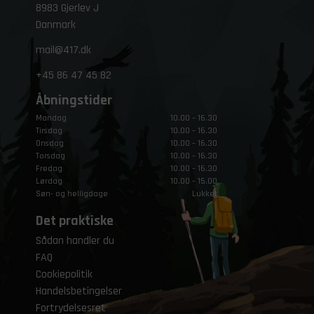
8983 Gjerlev J
Danmark
mail@417.dk
+45
86 47 45 82
Åbningstider
Mandag
10.00 – 16.30
Tirsdag
10.00 – 16.30
Onsdag
10.00 – 16.30
Torsdag
10.00 – 16.30
Fredag
10.00 – 16.30
Lørdag
10.00 – 15.00
Søn- og helligdage
Lukket
Det praktiske
Sådan handler du
FAQ
Cookiepolitik
Handelsbetingelser
Fortrydelsesret