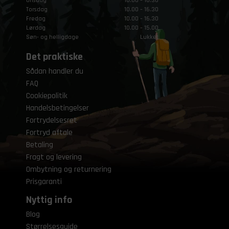
Onsdag
10.00 – 16.30
Torsdag
10.00 – 16.30
Fredag
10.00 – 16.30
Lørdag
10.00 – 15.00
Søn- og helligdage
Lukket
Det praktiske
Sådan handler du
FAQ
Cookiepolitik
Handelsbetingelser
Fortrydelsesret
Fortryd aftale
Betaling
Fragt og levering
Ombytning og returnering
Prisgaranti
Nyttig info
Blog
Størrelsesguide