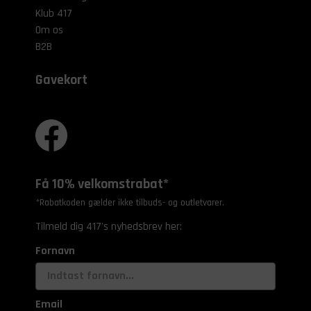
Klub 417
Om os
B2B
Gavekort
Få 10% velkomstrabat*
*Rabatkoden gælder ikke tilbuds- og outletvarer.
Tilmeld dig 417's nyhedsbrev her:
Fornavn
Email