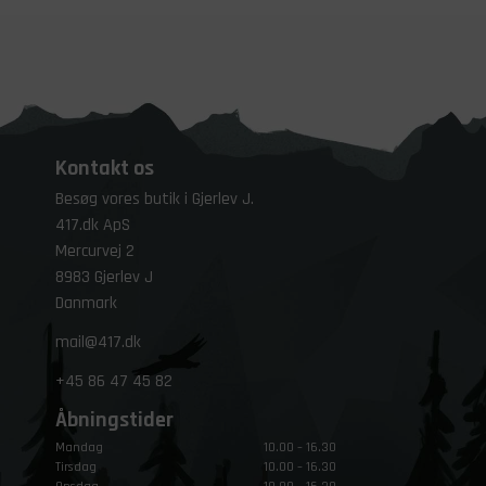
Kontakt os
Besøg vores butik i Gjerlev J.
417.dk ApS
Mercurvej 2
8983 Gjerlev J
Danmark
mail@417.dk
+45
86 47 45 82
Åbningstider
Mandag
10.00 – 16.30
Tirsdag
10.00 – 16.30