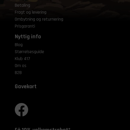
Betaling
Fragt og levering
Ombytning og returnering
Prisgaranti
Nyttig info
Blog
Størrelsesguide
Klub 417
Om os
B2B
Gavekort
Få 10% velkomstrabat*