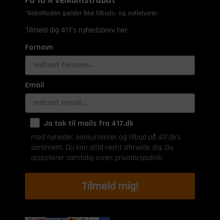
*Rabatkoden gælder ikke tilbuds- og outletvarer.
Tilmeld dig 417's nyhedsbrev her:
Fornavn
Email
Ja tak til mails fra 417.dk
med nyheder, konkurrencer og tilbud på 417.dk's
sortiment. Du kan altid nemt afmelde dig. Du
accepterer samtidig vores privatlivspolitik.
Tilmeld mig!