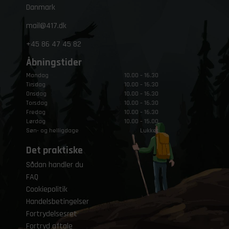
Danmark
mail@417.dk
+45
86 47 45 82
Åbningstider
Mandag
10.00 – 16.30
Tirsdag
10.00 – 16.30
Onsdag
10.00 – 16.30
Torsdag
10.00 – 16.30
Fredag
10.00 – 16.30
Lørdag
10.00 – 15.00
Søn- og helligdage
Lukket
Det praktiske
Sådan handler du
FAQ
Cookiepolitik
Handelsbetingelser
Fortrydelsesret
Fortryd aftale