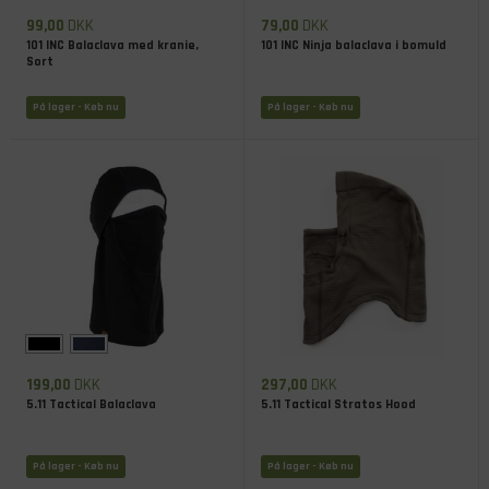
99,00
DKK
79,00
DKK
101 INC Balaclava med kranie,
101 INC Ninja balaclava i bomuld
Sort
På lager
- Køb nu
På lager
- Køb nu
199,00
DKK
297,00
DKK
5.11 Tactical Balaclava
5.11 Tactical Stratos Hood
På lager
- Køb nu
På lager
- Køb nu