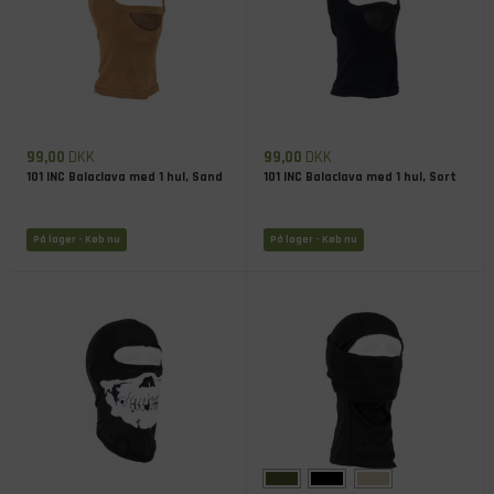
99,00
DKK
99,00
DKK
101 INC Balaclava med 1 hul, Sand
101 INC Balaclava med 1 hul, Sort
På lager
- Køb nu
På lager
- Køb nu