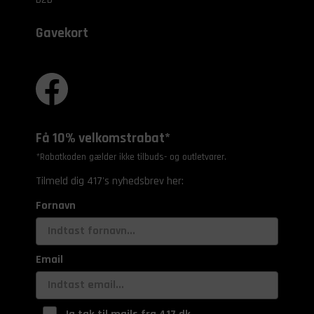
Gavekort
Få 10% velkomstrabat*
*Rabatkoden gælder ikke tilbuds- og outletvarer.
Tilmeld dig 417's nyhedsbrev her:
Fornavn
Email