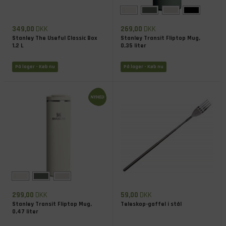
349,00
DKK
269,00
DKK
Stanley The Useful Classic Box
Stanley Transit Fliptop Mug,
1,2 L
0,35 liter
På lager
- Køb nu
På lager
- Køb nu
299,00
DKK
59,00
DKK
Stanley Transit Fliptop Mug,
Teleskop-gaffel i stål
0,47 liter