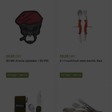
59,00
DKK
59,00
DKK
101 INC Kranie oplukker i 3D PVC
6-i-1 multitool med bestik, Rød
På lager
- Køb nu
På lager
- Køb nu