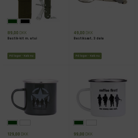
89,00
DKK
49,00
DKK
Bestik-kit m. etui
Bestiksæt, 3 dele
På lager
- Køb nu
På lager
- Køb nu
129,00
DKK
99,00
DKK