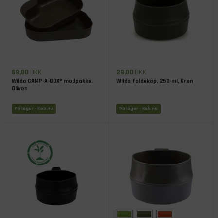
69,00
DKK
29,00
DKK
Wildo CAMP-A-BOX® madpakke,
Wildo foldekop, 250 ml, Grøn
Oliven
På lager
- Køb nu
På lager
- Køb nu