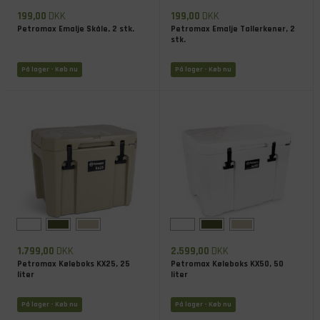
199,00
DKK
199,00
DKK
Petromax Emalje Skåle, 2 stk.
Petromax Emalje Tallerkener, 2
stk.
På lager
- Køb nu
På lager
- Køb nu
1.799,00
DKK
2.599,00
DKK
Petromax Køleboks KX25, 25
Petromax Køleboks KX50, 50
liter
liter
På lager
- Køb nu
På lager
- Køb nu