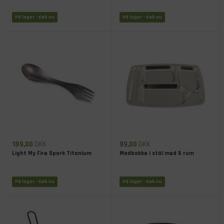
På lager
- Køb nu
På lager
- Køb nu
189,00
DKK
99,00
DKK
Light My Fire Spork Titanium
Madbakke i stål med 5 rum
På lager
- Køb nu
På lager
- Køb nu