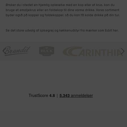
Ønsker du i stedet en hjemlig oplevelse med en kop eller et krus, kan du
bruge et emaljekrus eller en foldekop til dine varme drikke. Vores sortiment
byder også på kopper og foldekopper, så du kan få kolde drikke på din tur.
Se det store udvalg af spisegrej og køkkenudstyr fra mærker som Esbit her.