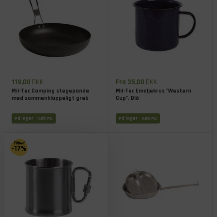
119,00
DKK
Fra 35,00
DKK
Mil-Tec Camping stegepande
Mil-Tec Emaljekrus "Western
med sammenklappeligt greb
Cup", Blå
På lager
- Køb nu
På lager
- Køb nu
-17%