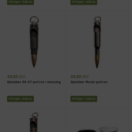
På lager
- Køb nu
På lager
- Køb nu
49,00
DKK
49,00
DKK
Oplukker AK-47-patron i messing
Oplukker Mosin-patron
På lager
- Køb nu
På lager
- Køb nu