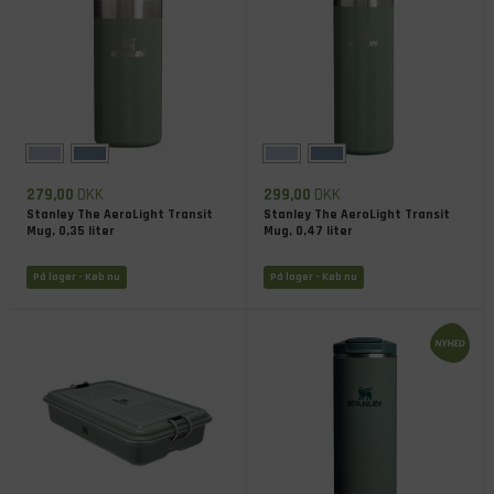
279,00
DKK
299,00
DKK
Stanley The AeroLight Transit
Stanley The AeroLight Transit
Mug, 0,35 liter
Mug, 0,47 liter
På lager
- Køb nu
På lager
- Køb nu