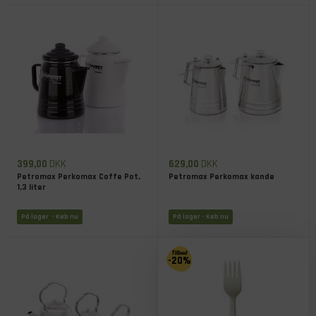
399,00
DKK
629,00
DKK
Petromax Perkomax Coffe Pot,
Petromax Perkomax kande
1,3 liter
På lager
- Køb nu
På lager
- Køb nu
-20%