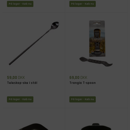
På lager
- Køb nu
På lager
- Køb nu
59,00
DKK
69,00
DKK
Teleskop-ske i stål
Trangia T-spoon
På lager
- Køb nu
På lager
- Køb nu