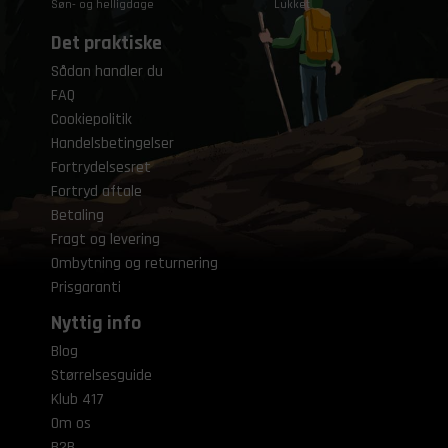
Søn- og helligdage
Lukket
Det praktiske
Sådan handler du
FAQ
Cookiepolitik
Handelsbetingelser
Fortrydelsesret
Fortryd aftale
Betaling
Fragt og levering
Ombytning og returnering
Prisgaranti
Nyttig info
Blog
Størrelsesguide
Klub 417
Om os
B2B