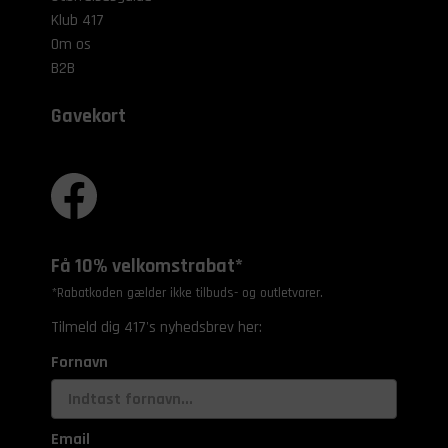
Klub 417
Om os
B2B
Gavekort
Få 10% velkomstrabat*
*Rabatkoden gælder ikke tilbuds- og outletvarer.
Tilmeld dig 417's nyhedsbrev her:
Fornavn
Email