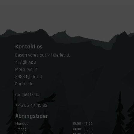
Kontakt os
Besøg vores butik i Gjerlev J.
417.dk ApS
Mercurvej 2
8983 Gjerlev J
Danmark
mail@417.dk
+45
86 47 45 82
Åbningstider
Mandag
10.00 – 16.30
Tirsdag
10.00 – 16.30