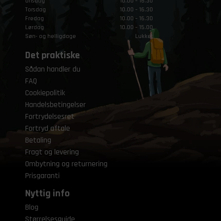
Onsdag
10.00 – 16.30
Torsdag
10.00 – 16.30
Fredag
10.00 – 16.30
Lørdag
10.00 – 15.00
Søn- og helligdage
Lukket
Det praktiske
Sådan handler du
FAQ
Cookiepolitik
Handelsbetingelser
Fortrydelsesret
Fortryd aftale
Betaling
Fragt og levering
Ombytning og returnering
Prisgaranti
Nyttig info
Blog
Størrelsesguide