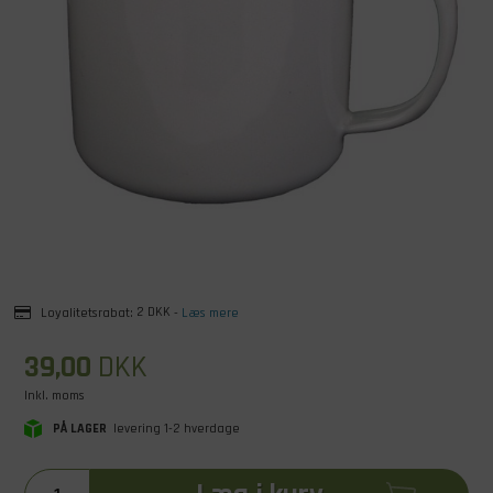
Loyalitetsrabat:
2 DKK
-
Læs mere
39,00
DKK
Inkl. moms
PÅ LAGER
levering 1-2 hverdage