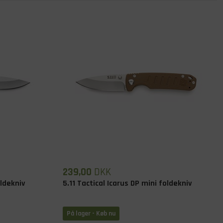
239,00
DKK
oldekniv
5.11 Tactical Icarus DP mini foldekniv
På lager
- Køb nu