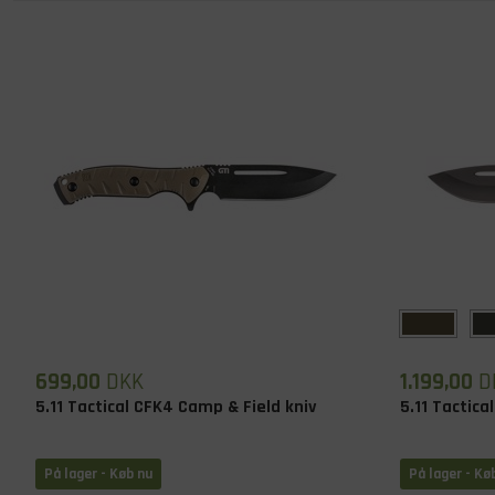
699,00
DKK
1.199,00
D
5.11 Tactical CFK4 Camp & Field kniv
5.11 Tactica
På lager
- Køb nu
På lager
- Kø