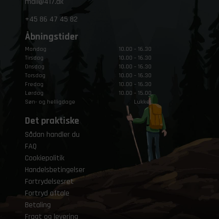
mail@417.dk
+45
86 47 45 82
Åbningstider
Mandag
10.00 – 16.30
Tirsdag
10.00 – 16.30
Onsdag
10.00 – 16.30
Torsdag
10.00 – 16.30
Fredag
10.00 – 16.30
Lørdag
10.00 – 15.00
Søn- og helligdage
Lukket
Det praktiske
Sådan handler du
FAQ
Cookiepolitik
Handelsbetingelser
Fortrydelsesret
Fortryd aftale
Betaling
Fragt og levering