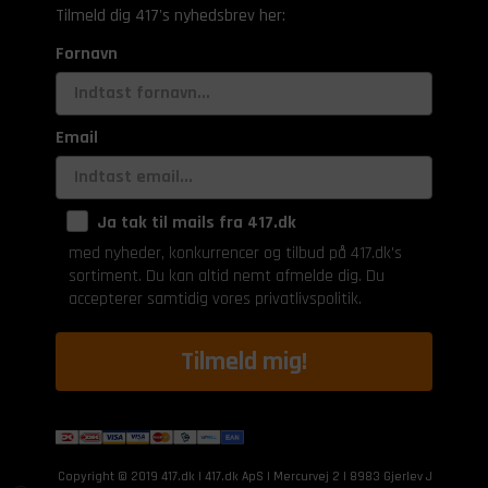
Tilmeld dig 417's nyhedsbrev her:
Fornavn
Email
Ja tak til mails fra 417.dk
med nyheder, konkurrencer og tilbud på 417.dk's
sortiment. Du kan altid nemt afmelde dig. Du
accepterer samtidig vores privatlivspolitik.
Tilmeld mig!
Copyright © 2019 417.dk | 417.dk ApS | Mercurvej 2 | 8983 Gjerlev J