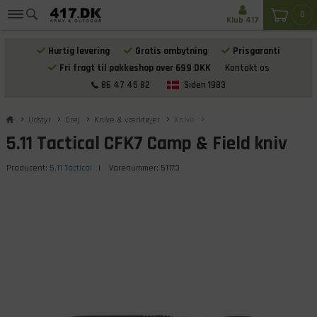
0
Klub 417
Hurtig levering
Gratis ombytning
Prisgaranti
Fri fragt til pakkeshop over 699 DKK
Kontakt os
86 47 45 82
Siden 1983
Udstyr
Grej
Knive & værktøjer
Knive
5.11 Tactical CFK7 Camp & Field kniv
Producent:
5.11 Tactical
| Varenummer:
51173