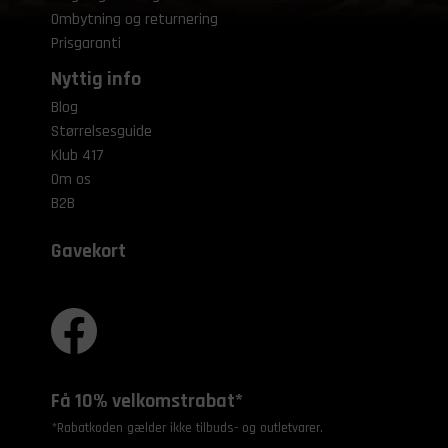
Ombytning og returnering
Prisgaranti
Nyttig info
Blog
Størrelsesguide
Klub 417
Om os
B2B
Gavekort
Få 10% velkomstrabat*
*Rabatkoden gælder ikke tilbuds- og outletvarer.