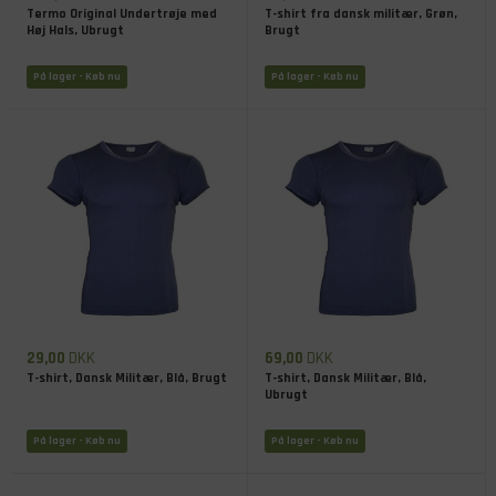
Termo Original Undertrøje med
T-shirt fra dansk militær, Grøn,
Høj Hals, Ubrugt
Brugt
På lager
- Køb nu
På lager
- Køb nu
29,00
DKK
69,00
DKK
T-shirt, Dansk Militær, Blå, Brugt
T-shirt, Dansk Militær, Blå,
Ubrugt
På lager
- Køb nu
På lager
- Køb nu