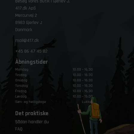
Besøg vores butik i Gjerlev J.
417.dk ApS
Mercurvej 2
8983 Gjerlev J
Danmark
mail@417.dk
+45
86 47 45 82
Åbningstider
Mandag
10.00 – 16.30
Tirsdag
10.00 – 16.30
Onsdag
10.00 – 16.30
Torsdag
10.00 – 16.30
Fredag
10.00 – 16.30
Lørdag
10.00 – 15.00
Søn- og helligdage
Lukket
Det praktiske
Sådan handler du
FAQ