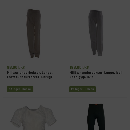
98,00
DKK
198,00
DKK
Militær underbukser, Lange,
Militær underbukser, Lange, Isoli
Frotte, Naturfarvet, Ubrugt
uden gylp, Hvid
På lager
- Køb nu
På lager
- Køb nu