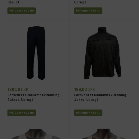
Ubrugt
Ubrugt
På lager
- Køb nu
På lager
- Køb nu
129,00
DKK
199,00
DKK
Forsvarets Mellembeklædning,
Forsvarets Mellembeklædning,
Bukser, Ubrugt
Jakke, Ubrugt
På lager
- Køb nu
På lager
- Køb nu