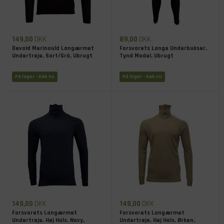
149,00
DKK
89,00
DKK
Devold Merinould Langærmet
Forsvarets Lange Underbukser,
Undertrøje, Sort/Grå, Ubrugt
Tynd Model, Ubrugt
På lager
- Køb nu
På lager
- Køb nu
149,00
DKK
149,00
DKK
Forsvarets Langærmet
Forsvarets Langærmet
Undertrøje, Høj Hals, Navy,
Undertrøje, Høj Hals, Ørken,