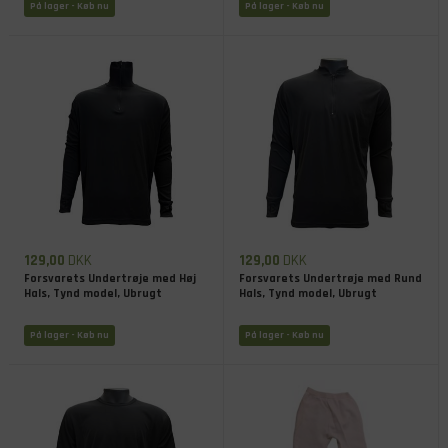
På lager
- Køb nu
På lager
- Køb nu
129,00
DKK
129,00
DKK
Forsvarets Undertrøje med Høj
Forsvarets Undertrøje med Rund
Hals, Tynd model, Ubrugt
Hals, Tynd model, Ubrugt
På lager
- Køb nu
På lager
- Køb nu