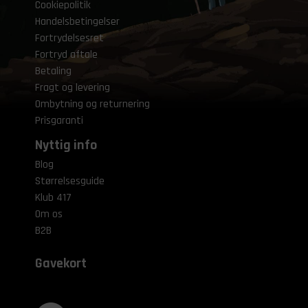
Cookiepolitik
Handelsbetingelser
Fortrydelsesret
Fortryd aftale
Betaling
Fragt og levering
Ombytning og returnering
Prisgaranti
Nyttig info
Blog
Størrelsesguide
Klub 417
Om os
B2B
Gavekort