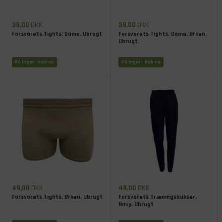
39,00
DKK
39,00
DKK
Forsvarets Tights, Dame, Ubrugt
Forsvarets Tights, Dame, Ørken,
Ubrugt
På lager
- Køb nu
På lager
- Køb nu
49,00
DKK
49,00
DKK
Forsvarets Tights, Ørken, Ubrugt
Forsvarets Træningsbukser,
Navy, Ubrugt