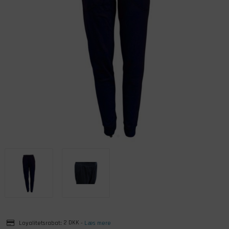
Loyalitetsrabat:
2 DKK
-
Læs mere