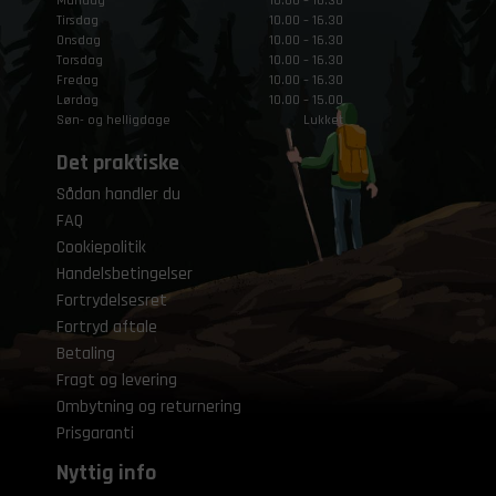
Mandag
10.00 – 16.30
Tirsdag
10.00 – 16.30
Onsdag
10.00 – 16.30
Torsdag
10.00 – 16.30
Fredag
10.00 – 16.30
Lørdag
10.00 – 15.00
Søn- og helligdage
Lukket
Det praktiske
Sådan handler du
FAQ
Cookiepolitik
Handelsbetingelser
Fortrydelsesret
Fortryd aftale
Betaling
Fragt og levering
Ombytning og returnering
Prisgaranti
Nyttig info