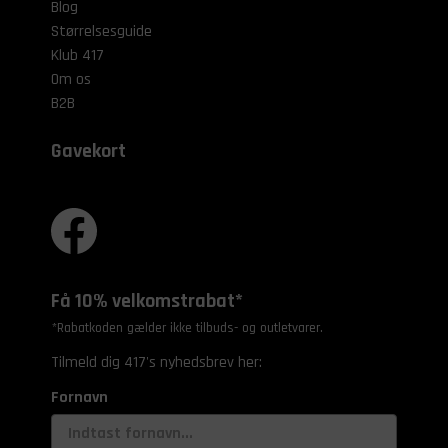
Blog
Størrelsesguide
Klub 417
Om os
B2B
Gavekort
Få 10% velkomstrabat*
*Rabatkoden gælder ikke tilbuds- og outletvarer.
Tilmeld dig 417's nyhedsbrev her:
Fornavn