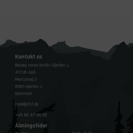
Kontakt os
Besøg vores butik i Gjerlev J.
417.dk ApS
Mercurvej 2
8983 Gjerlev J
Danmark
mail@417.dk
+45
86 47 45 82
Åbningstider