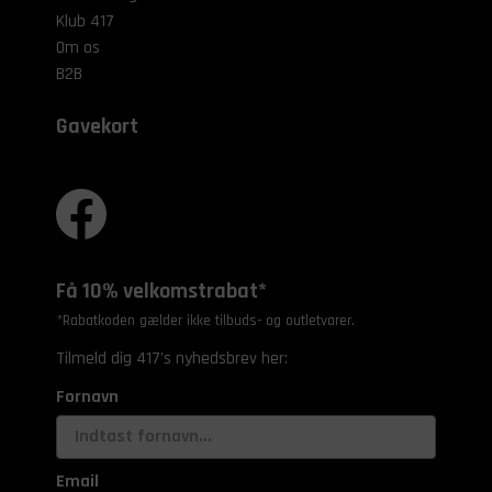
Klub 417
Om os
B2B
Gavekort
Få 10% velkomstrabat*
*Rabatkoden gælder ikke tilbuds- og outletvarer.
Tilmeld dig 417's nyhedsbrev her:
Fornavn
Email