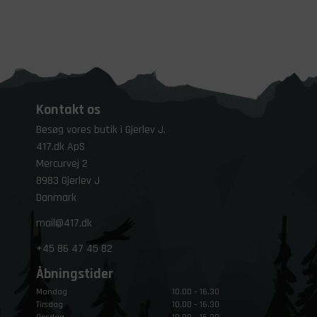
Kontakt os
Besøg vores butik i Gjerlev J.
417.dk ApS
Mercurvej 2
8983 Gjerlev J
Danmark
mail@417.dk
+45
86 47 45 82
Åbningstider
Mandag
10.00 – 16.30
Tirsdag
10.00 – 16.30