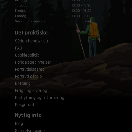
Onsdag
10.00 – 16.30
Torsdag
10.00 – 16.30
Fredag
10.00 – 16.30
Lørdag
10.00 – 15.00
Søn- og helligdage
Lukket
Det praktiske
Sådan handler du
FAQ
Cookiepolitik
Handelsbetingelser
Fortrydelsesret
Fortryd aftale
Betaling
Fragt og levering
Ombytning og returnering
Prisgaranti
Nyttig info
Blog
Størrelsesguide