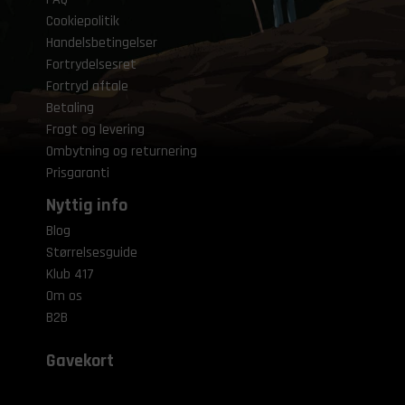
Cookiepolitik
Handelsbetingelser
Fortrydelsesret
Fortryd aftale
Betaling
Fragt og levering
Ombytning og returnering
Prisgaranti
Nyttig info
Blog
Størrelsesguide
Klub 417
Om os
B2B
Gavekort