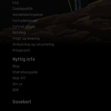
FAQ
Cookiepolitik
Handelsbetingelser
Fortrydelsesret
Fortryd aftale
Betaling
Fragt og levering
Ombytning og returnering
Prisgaranti
Nyttig info
Blog
Størrelsesguide
Klub 417
Om os
B2B
Gavekort