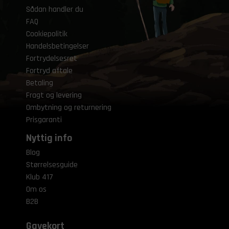
Sådan handler du
FAQ
Cookiepolitik
Handelsbetingelser
Fortrydelsesret
Fortryd aftale
Betaling
Fragt og levering
Ombytning og returnering
Prisgaranti
Nyttig info
Blog
Størrelsesguide
Klub 417
Om os
B2B
Gavekort