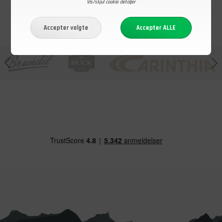
Vis/skjul cookie detaljer