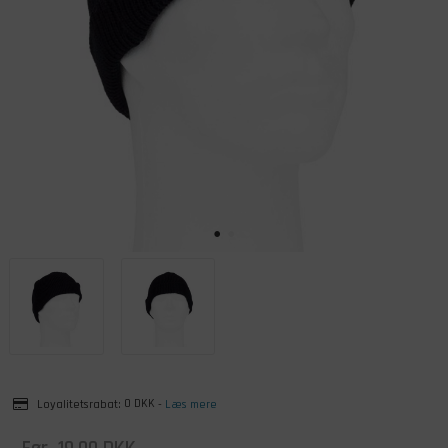
Loyalitetsrabat:
0 DKK
-
Læs mere