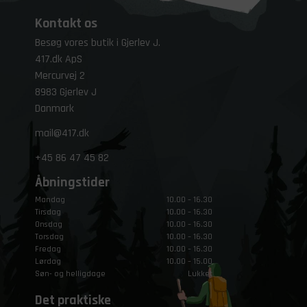
Kontakt os
Besøg vores butik i Gjerlev J.
417.dk ApS
Mercurvej 2
8983 Gjerlev J
Danmark
mail@417.dk
+45
86 47 45 82
Åbningstider
Mandag
10.00 – 16.30
Tirsdag
10.00 – 16.30
Onsdag
10.00 – 16.30
Torsdag
10.00 – 16.30
Fredag
10.00 – 16.30
Lørdag
10.00 – 15.00
Søn- og helligdage
Lukket
Det praktiske