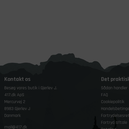
Kontakt os
Det praktis
Besøg vores butik i Gjerlev J.
Sådan handler
417.dk ApS
FAQ
Mercurvej 2
Cookiepolitik
8983 Gjerlev J
Handelsbetinge
Danmark
Fortrydelsesre
Fortryd aftale
mail@417.dk