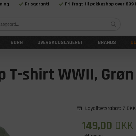
ning
Prisgaranti
Fri fragt til pakkeshop over 699
Siden 1983
BØRN
OVERSKUDSLAGERET
BRANDS
O
p T-shirt WWII, Grøn
Loyalitetsrabat:
7 DKK
149,00
DKK