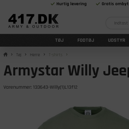
Hurtig levering
Gratis ombyt
TØJ
FODTØJ
UDSTYR
Tøj
Herre
T-shirts
Armystar Willy Jee
Varenummer:
133643-Willy(1)L13f12