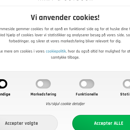
Vi anvender cookies!
mmeside gemmer cookies for at opnå en funktionel side og for at huske dine 
. Ved hjælp af cookies laver vi statistikker og analyserer besøg på vores side, so
forbedringer, og sikrer at vores markedsføring bliver relevant for dig.
se mere om cookies i vores
cookiepolitik
, hvor du også altid har mulighed for a
samtykke tilbage.
ndige
Markedsføring
Funktionelle
Stati
Vis/skjul cookie detaljer
+
+