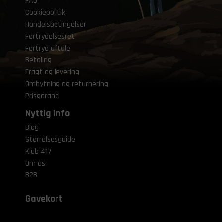
FAQ
Cookiepolitik
Handelsbetingelser
Fortrydelsesret
Fortryd aftale
Betaling
Fragt og levering
Ombytning og returnering
Prisgaranti
Nyttig info
Blog
Størrelsesguide
Klub 417
Om os
B2B
Gavekort