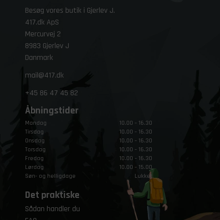
Besøg vores butik i Gjerlev J.
417.dk ApS
Mercurvej 2
8983 Gjerlev J
Danmark
mail@417.dk
+45
86 47 45 82
Åbningstider
Mandag
10.00 – 16.30
Tirsdag
10.00 – 16.30
Onsdag
10.00 – 16.30
Torsdag
10.00 – 16.30
Fredag
10.00 – 16.30
Lørdag
10.00 – 15.00
Søn- og helligdage
Lukket
Det praktiske
Sådan handler du