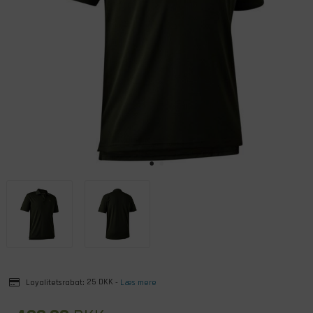
Loyalitetsrabat:
25 DKK
-
Læs mere