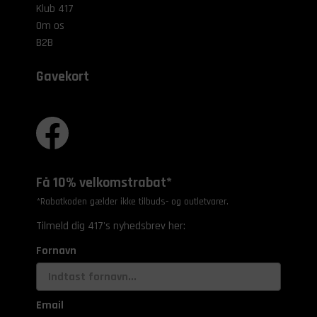
Klub 417
Om os
B2B
Gavekort
Få 10% velkomstrabat*
*Rabatkoden gælder ikke tilbuds- og outletvarer.
Tilmeld dig 417's nyhedsbrev her:
Fornavn
Email