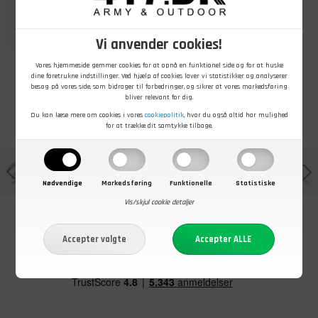
Pinewood
Pinewood
Brandit Kids
Lappland
Lappland
Pure Trouser,
Extreme
bukser til børn
Børn
børnebukser
På lager - Køb nu
På lager - Køb nu
På lager - Køb nu
Vi anvender cookies!
Vores hjemmeside gemmer cookies for at opnå en funktionel side og for at huske
dine foretrukne indstillinger. Ved hjælp af cookies laver vi statistikker og analyserer
besøg på vores side, som bidrager til forbedringer, og sikrer at vores markedsføring
bliver relevant for dig.
Du kan læse mere om cookies i vores
cookiepolitik
, hvor du også altid har mulighed
for at trække dit samtykke tilbage.
Nødvendige
Markedsføring
Funktionelle
Statistiske
Vis/skjul cookie detaljer