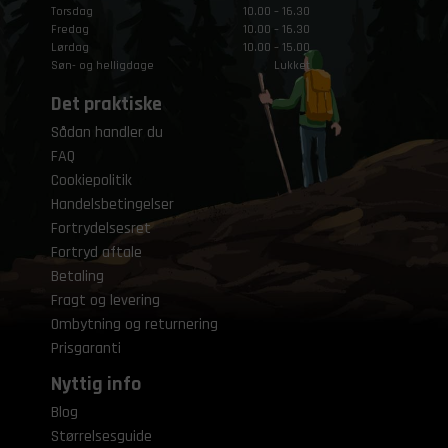
Torsdag
10.00 – 16.30
Fredag
10.00 – 16.30
Lørdag
10.00 – 15.00
Søn- og helligdage
Lukket
Det praktiske
Sådan handler du
FAQ
Cookiepolitik
Handelsbetingelser
Fortrydelsesret
Fortryd aftale
Betaling
Fragt og levering
Ombytning og returnering
Prisgaranti
Nyttig info
Blog
Størrelsesguide