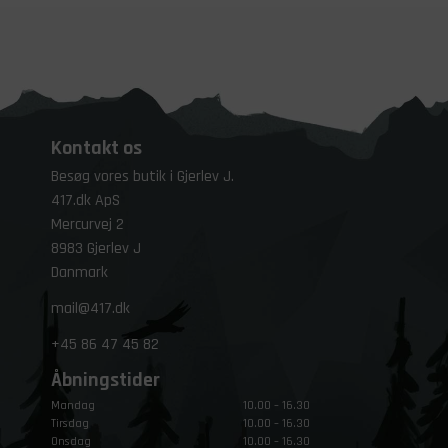
Kontakt os
Besøg vores butik i Gjerlev J.
417.dk ApS
Mercurvej 2
8983 Gjerlev J
Danmark
mail@417.dk
+45
86 47 45 82
Åbningstider
Mandag
10.00 – 16.30
Tirsdag
10.00 – 16.30
Onsdag
10.00 – 16.30