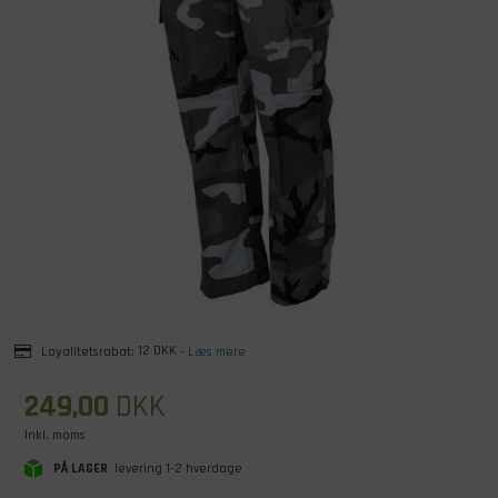
Loyalitetsrabat:
12 DKK
-
Læs mere
249,00
DKK
Inkl. moms
PÅ LAGER
levering 1-2 hverdage