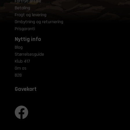
Fortryd aftale
Betaling
Fragt og levering
Ombytning og returnering
Prisgaranti
Nyttig info
Blog
Størrelsesguide
Klub 417
Om os
B2B
Gavekort