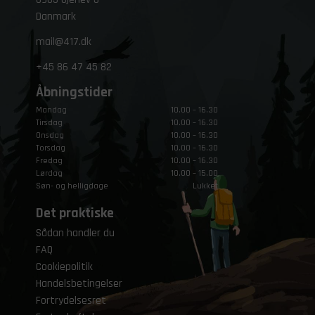
Danmark
mail@417.dk
+45
86 47 45 82
Åbningstider
Mandag
10.00 – 16.30
Tirsdag
10.00 – 16.30
Onsdag
10.00 – 16.30
Torsdag
10.00 – 16.30
Fredag
10.00 – 16.30
Lørdag
10.00 – 15.00
Søn- og helligdage
Lukket
Det praktiske
Sådan handler du
FAQ
Cookiepolitik
Handelsbetingelser
Fortrydelsesret