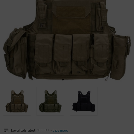
Loyalitetsrabat:
100 DKK
-
Læs mere