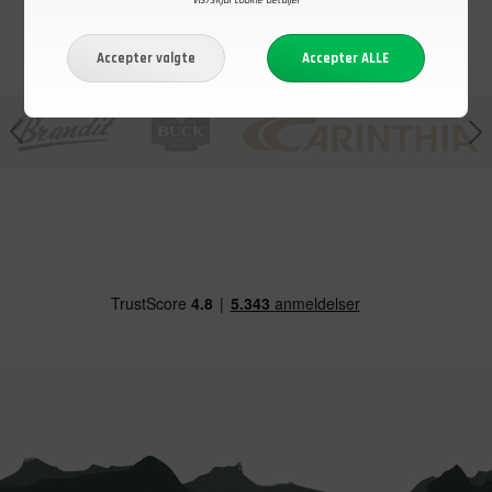
Vis/skjul cookie detaljer