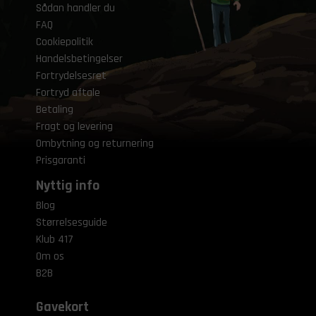
Sådan handler du
FAQ
Cookiepolitik
Handelsbetingelser
Fortrydelsesret
Fortryd aftale
Betaling
Fragt og levering
Ombytning og returnering
Prisgaranti
Nyttig info
Blog
Størrelsesguide
Klub 417
Om os
B2B
Gavekort