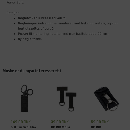
Farve: Sort.
Detaljer:
Nøgletasken lukkes med velcro.
Nøgleringen indvendig er monteret med trykknapsystem, og kan
hurtigt sættes af og på.
Passer til montering i bælte med max bæltebredde 98 mm.
Ny nøgle taske.
Måske er du også interesseret i
149,00
DKK
39,00
DKK
59,00
DKK
5.11 Tactical Flex
101 INC Molle
101 INC