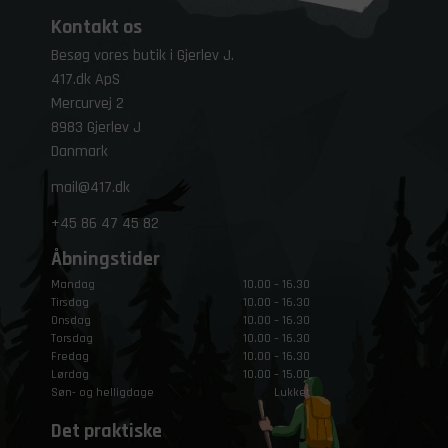
Kontakt os
Besøg vores butik i Gjerlev J.
417.dk ApS
Mercurvej 2
8983 Gjerlev J
Danmark
mail@417.dk
+45
86 47 45 82
Åbningstider
Mandag
10.00 – 16.30
Tirsdag
10.00 – 16.30
Onsdag
10.00 – 16.30
Torsdag
10.00 – 16.30
Fredag
10.00 – 16.30
Lørdag
10.00 – 15.00
Søn- og helligdage
Lukket
Det praktiske