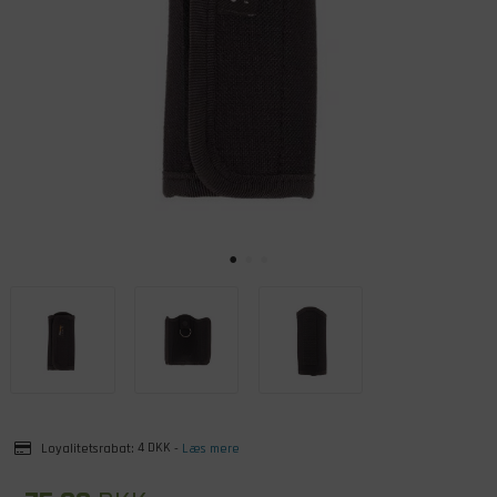
Loyalitetsrabat:
4 DKK
-
Læs mere