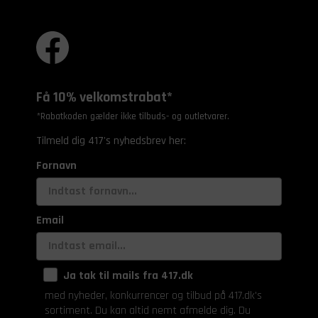
Få 10% velkomstrabat*
*Rabatkoden gælder ikke tilbuds- og outletvarer.
Tilmeld dig 417's nyhedsbrev her:
Fornavn
Email
Ja tak til mails fra 417.dk
med nyheder, konkurrencer og tilbud på 417.dk's
sortiment. Du kan altid nemt afmelde dig. Du