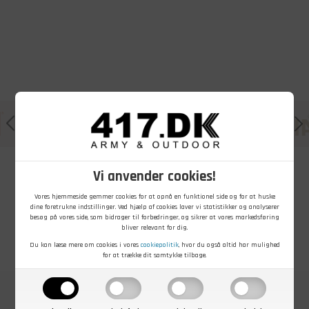
Vi anvender cookies!
Vores hjemmeside gemmer cookies for at opnå en funktionel side og for at huske
dine foretrukne indstillinger. Ved hjælp af cookies laver vi statistikker og analyserer
besøg på vores side, som bidrager til forbedringer, og sikrer at vores markedsføring
bliver relevant for dig.
Du kan læse mere om cookies i vores
cookiepolitik
, hvor du også altid har mulighed
for at trække dit samtykke tilbage.