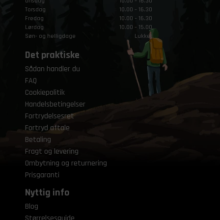
Onsdag
10.00 – 16.30
Torsdag
10.00 – 16.30
Fredag
10.00 – 16.30
Lørdag
10.00 – 15.00
Søn- og helligdage
Lukket
Det praktiske
Sådan handler du
FAQ
Cookiepolitik
Handelsbetingelser
Fortrydelsesret
Fortryd aftale
Betaling
Fragt og levering
Ombytning og returnering
Prisgaranti
Nyttig info
Blog
Størrelsesguide