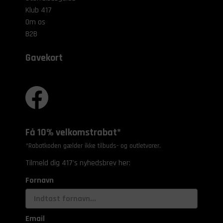
Klub 417
Om os
B2B
Gavekort
Få 10% velkomstrabat*
*Rabatkoden gælder ikke tilbuds- og outletvarer.
Tilmeld dig 417's nyhedsbrev her:
Fornavn
Email