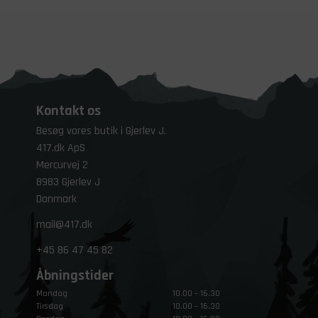
Kontakt os
Besøg vores butik i Gjerlev J.
417.dk ApS
Mercurvej 2
8983 Gjerlev J
Danmark
mail@417.dk
+45
86 47 45 82
Åbningstider
Mandag
10.00 – 16.30
Tirsdag
10.00 – 16.30