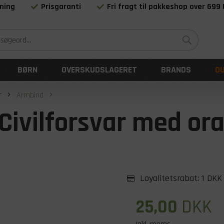
ning
Prisgaranti
Fri fragt til pakkeshop over 699
Siden 1983
BØRN
OVERSKUDSLAGERET
BRANDS
O
r
Armbind
Civilforsvar med ora
Loyalitetsrabat:
1 DKK
25,00
DKK