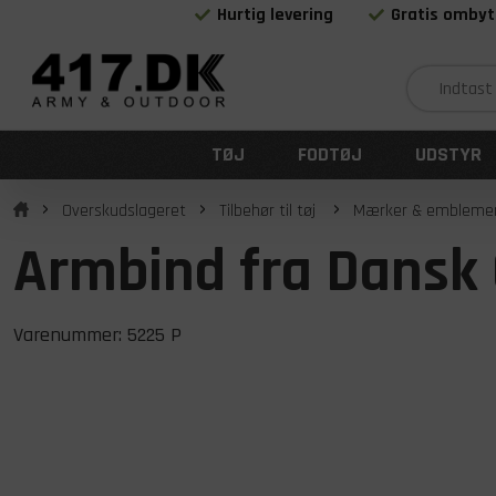
Hurtig levering
Gratis ombyt
TØJ
FODTØJ
UDSTYR
Overskudslageret
Tilbehør til tøj
Mærker & embleme
Armbind fra Dansk 
Varenummer:
5225 P