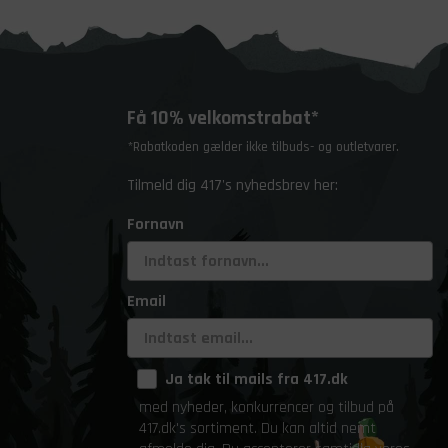
Få 10% velkomstrabat*
*Rabatkoden gælder ikke tilbuds- og outletvarer.
Tilmeld dig 417's nyhedsbrev her:
Fornavn
Email
Ja tak til mails fra 417.dk
med nyheder, konkurrencer og tilbud på
417.dk's sortiment. Du kan altid nemt