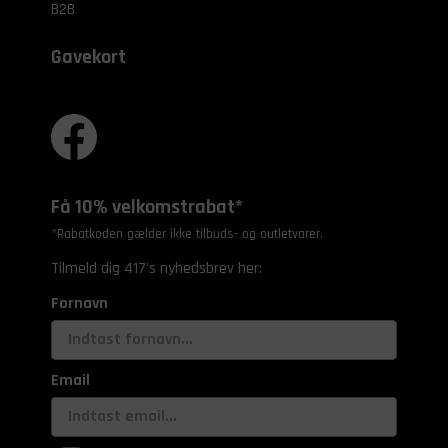
B2B
Gavekort
Få 10% velkomstrabat*
*Rabatkoden gælder ikke tilbuds- og outletvarer.
Tilmeld dig 417's nyhedsbrev her:
Fornavn
Email