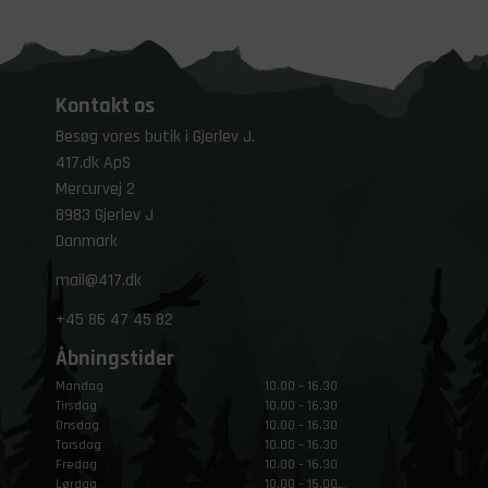
Kontakt os
Besøg vores butik i Gjerlev J.
417.dk ApS
Mercurvej 2
8983 Gjerlev J
Danmark
mail@417.dk
+45
86 47 45 82
Åbningstider
Mandag
10.00 – 16.30
Tirsdag
10.00 – 16.30
Onsdag
10.00 – 16.30
Torsdag
10.00 – 16.30
Fredag
10.00 – 16.30
Lørdag
10.00 – 15.00