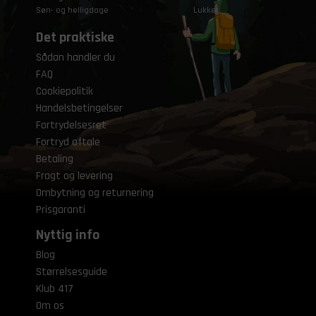
Søn- og helligdage
Lukket
Det praktiske
Sådan handler du
FAQ
Cookiepolitik
Handelsbetingelser
Fortrydelsesret
Fortryd aftale
Betaling
Fragt og levering
Ombytning og returnering
Prisgaranti
Nyttig info
Blog
Størrelsesguide
Klub 417
Om os