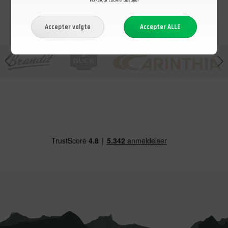
Vis/skjul cookie detaljer