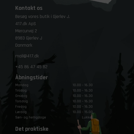
Kontakt os
Besøg vores butik i Gjerlev J.
417.dk ApS
Mercurvej 2
8983 Gjerlev J
Danmark
mail@417.dk
+45
86 47 45 82
Åbningstider
Mandag
10.00 – 16.30
Tirsdag
10.00 – 16.30
Onsdag
10.00 – 16.30
Torsdag
10.00 – 16.30
Fredag
10.00 – 16.30
Lørdag
10.00 – 15.00
Søn- og helligdage
Lukket
Det praktiske