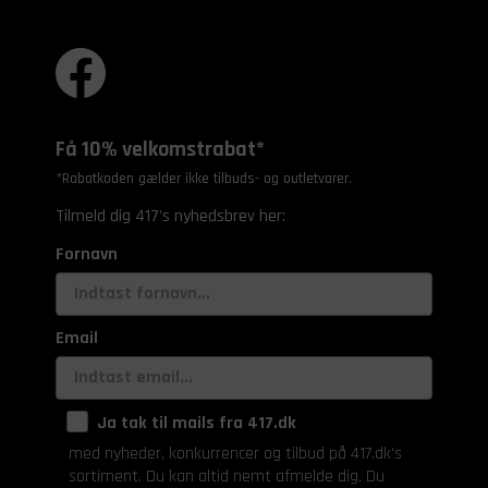
Få 10% velkomstrabat*
*Rabatkoden gælder ikke tilbuds- og outletvarer.
Tilmeld dig 417's nyhedsbrev her:
Fornavn
Email
Ja tak til mails fra 417.dk
med nyheder, konkurrencer og tilbud på 417.dk's
sortiment. Du kan altid nemt afmelde dig. Du