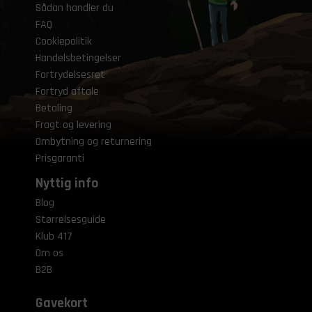
Sådan handler du
FAQ
Cookiepolitik
Handelsbetingelser
Fortrydelsesret
Fortryd aftale
Betaling
Fragt og levering
Ombytning og returnering
Prisgaranti
Nyttig info
Blog
Størrelsesguide
Klub 417
Om os
B2B
Gavekort