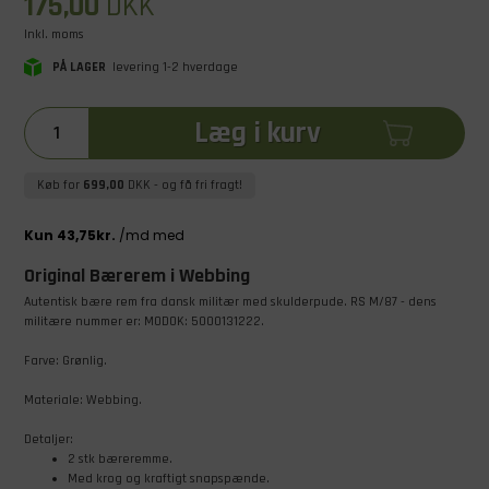
175,00
DKK
Inkl. moms
PÅ LAGER
levering 1-2 hverdage
Læg i kurv
Køb for
699,00
DKK
- og få fri fragt!
Original Bærerem i Webbing
Autentisk bære rem fra dansk militær med skulderpude. RS M/87 - dens
militære nummer er: MODOK: 5000131222.
Farve: Grønlig.
Materiale: Webbing.
Detaljer:
2 stk bæreremme.
Med krog og kraftigt snapspænde.