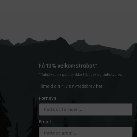
Få 10% velkomstrabat*
*Rabatkoden gælder ikke tilbuds- og outletvarer.
Tilmeld dig 417's nyhedsbrev her:
Fornavn
Email