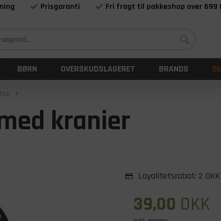
ning
Prisgaranti
Fri fragt til pakkeshop over 699
Siden 1983
BØRN
OVERSKUDSLAGERET
BRANDS
O
tte
med kranier
Loyalitetsrabat:
2 DKK
39,00
DKK