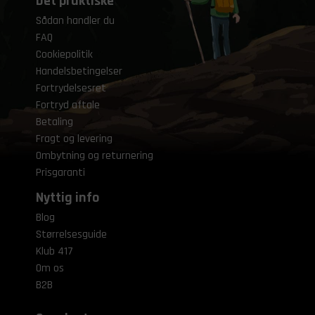
Det praktiske
Sådan handler du
FAQ
Cookiepolitik
Handelsbetingelser
Fortrydelsesret
Fortryd aftale
Betaling
Fragt og levering
Ombytning og returnering
Prisgaranti
Nyttig info
Blog
Størrelsesguide
Klub 417
Om os
B2B