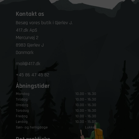
Kontakt os
Besøg vores butik i Gjerlev J.
417.dk ApS
Mercurvej 2
8983 Gjerlev J
Danmark
mail@417.dk
+45
86 47 45 82
Åbningstider
Mandag
10.00 – 16.30
Tirsdag
10.00 – 16.30
Onsdag
10.00 – 16.30
Torsdag
10.00 – 16.30
Fredag
10.00 – 16.30
Lørdag
10.00 – 15.00
Søn- og helligdage
Lukket