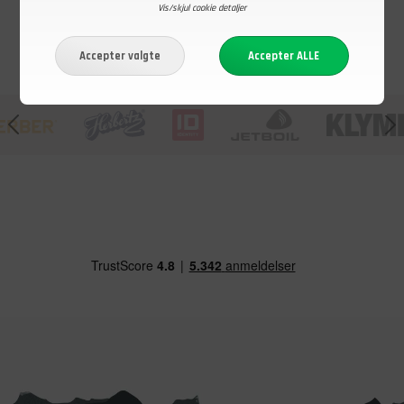
Vis/skjul cookie detaljer