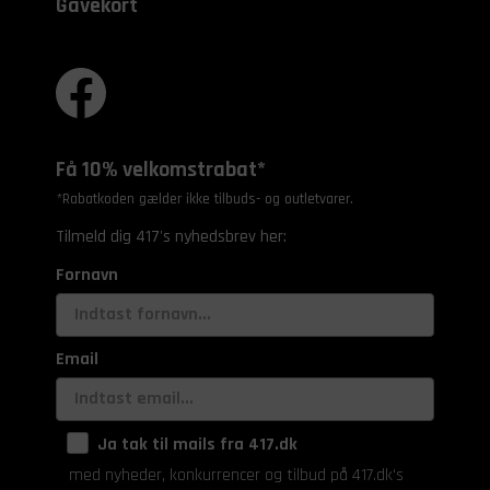
Gavekort
Få 10% velkomstrabat*
*Rabatkoden gælder ikke tilbuds- og outletvarer.
Tilmeld dig 417's nyhedsbrev her:
Fornavn
Email
Ja tak til mails fra 417.dk
med nyheder, konkurrencer og tilbud på 417.dk's