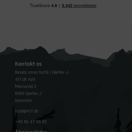
Kontakt os
Besøg vores butik i Gjerlev J.
417.dk ApS
Mercurvej 2
8983 Gjerlev J
Danmark
mail@417.dk
+45
86 47 45 82