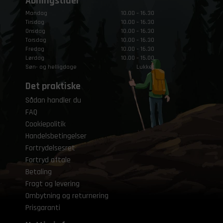
Åbningstider
Mandag
10.00 – 16.30
Tirsdag
10.00 – 16.30
Onsdag
10.00 – 16.30
Torsdag
10.00 – 16.30
Fredag
10.00 – 16.30
Lørdag
10.00 – 15.00
Søn- og helligdage
Lukket
Det praktiske
Sådan handler du
FAQ
Cookiepolitik
Handelsbetingelser
Fortrydelsesret
Fortryd aftale
Betaling
Fragt og levering
Ombytning og returnering
Prisgaranti