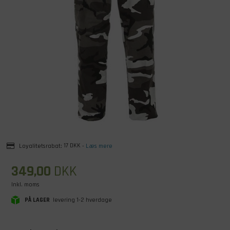
Loyalitetsrabat:
17 DKK
-
Læs mere
349,00
DKK
Inkl. moms
PÅ LAGER
levering 1-2 hverdage