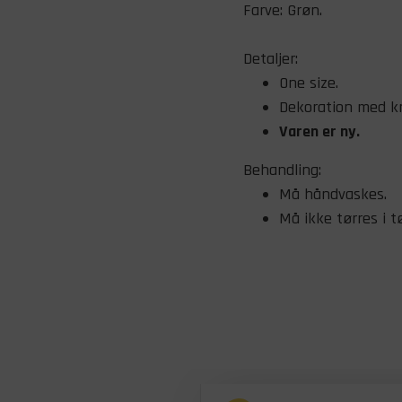
Farve: Grøn.
Detaljer:
One size.
Dekoration med kr
Varen er ny.
Behandling:
Må håndvaskes.
Må ikke tørres i t