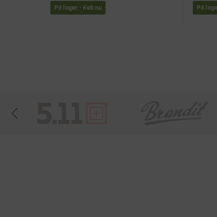
På lager - Køb nu
På lage