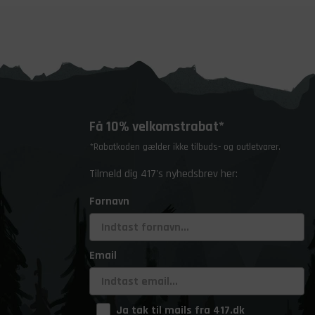
Få 10% velkomstrabat*
*Rabatkoden gælder ikke tilbuds- og outletvarer.
Tilmeld dig 417's nyhedsbrev her:
Fornavn
Email
Ja tak til mails fra 417.dk