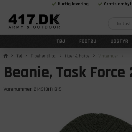
Hurtig levering
Gratis ombyt
TØJ
FODTØJ
UDSTYR
Tøj
Tilbehør til tøj
Huer & hatte
Vinterhuer
Beanie, Task Force
Varenummer:
214313(1) B15