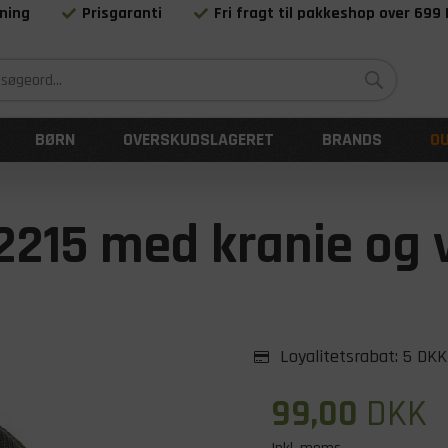
ning
Prisgaranti
Fri fragt til pakkeshop over 699
Siden 1983
BØRN
OVERSKUDSLAGERET
BRANDS
O
 2215 med kranie og 
Loyalitetsrabat:
5 DKK
99,00
DKK