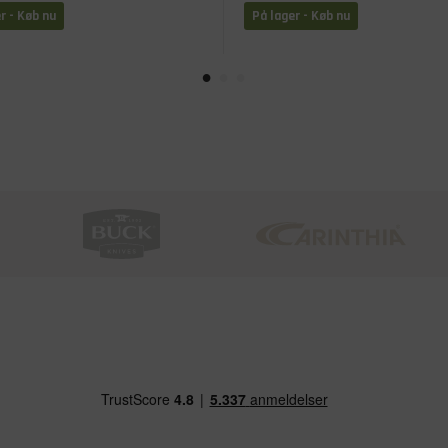
r - Køb nu
På lager - Køb nu