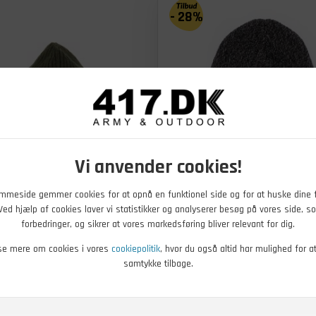
- 28%
+
Vi anvender cookies!
249,00
Før
DKK
mmeside gemmer cookies for at opnå en funktionel side og for at huske dine 
0
DKK
Nu
179,00
DKK
. Ved hjælp af cookies laver vi statistikker og analyserer besøg på vores side, so
anie i merino uld
5.11 Tactical Tempo ECO Bea
forbedringer, og sikrer at vores markedsføring bliver relevant for dig.
se mere om cookies i vores
cookiepolitik
, hvor du også altid har mulighed for a
r - Køb nu
På lager - Køb nu
samtykke tilbage.