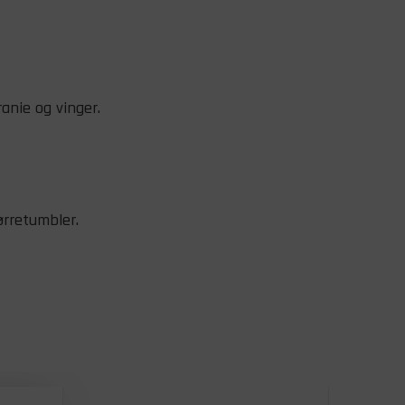
anie og vinger.
ørretumbler.