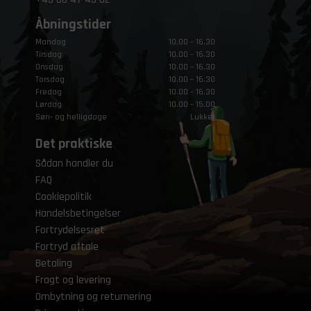
Åbningstider
Mandag
10.00 – 16.30
Tirsdag
10.00 – 16.30
Onsdag
10.00 – 16.30
Torsdag
10.00 – 16.30
Fredag
10.00 – 16.30
Lørdag
10.00 – 15.00
Søn- og helligdage
Lukket
Det praktiske
Sådan handler du
FAQ
Cookiepolitik
Handelsbetingelser
Fortrydelsesret
Fortryd aftale
Betaling
Fragt og levering
Ombytning og returnering