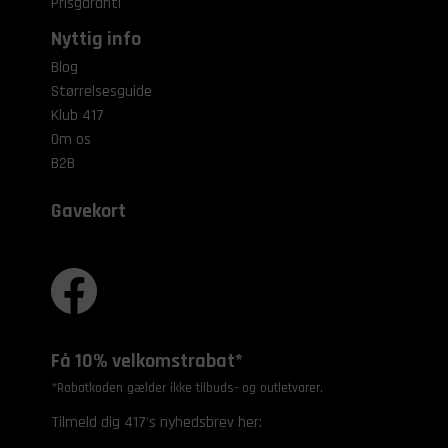
Prisgaranti
Nyttig info
Blog
Størrelsesguide
Klub 417
Om os
B2B
Gavekort
Få 10% velkomstrabat*
*Rabatkoden gælder ikke tilbuds- og outletvarer.
Tilmeld dig 417's nyhedsbrev her: