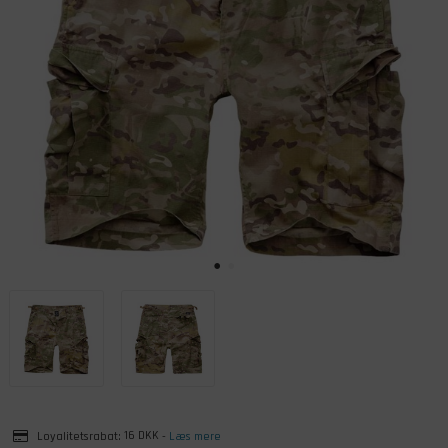
Loyalitetsrabat:
16 DKK
-
Læs mere