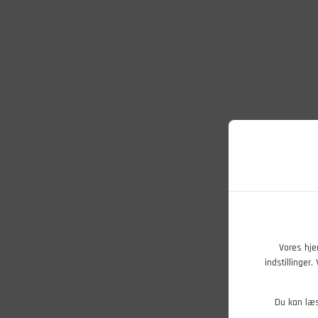
Vores hje
indstillinger
Du kan læ