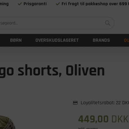
ning
Prisgaranti
Fri fragt til pakkeshop over 699
Siden 1983
BØRN
OVERSKUDSLAGERET
BRANDS
O
o shorts, Oliven
Loyalitetsrabat:
22 DK
449,00
DKK