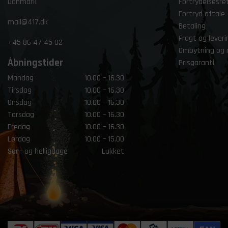
Danmark
Fortrydelsesre
Fortryd aftale
mail@417.dk
Betaling
Fragt og leveri
+45
86 47 45 82
Ombytning og 
Åbningstider
Prisgaranti
Mandag
10.00 – 16.30
Tirsdag
10.00 – 16.30
Onsdag
10.00 – 16.30
Torsdag
10.00 – 16.30
Fredag
10.00 – 16.30
Lørdag
10.00 – 15.00
Søn- og helligdage
Lukket