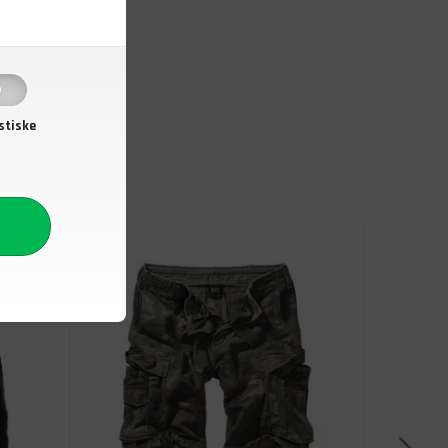
stiske