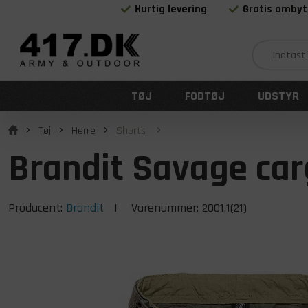
Hurtig levering
Gratis ombyt
TØJ
FODTØJ
UDSTYR
Tøj
Herre
Shorts
Brandit Savage carg
Producent:
Brandit
| Varenummer:
2001.1(21)