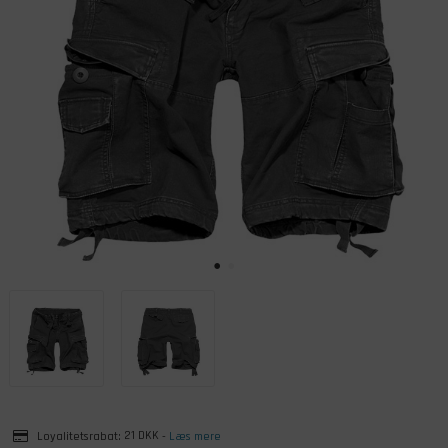
Loyalitetsrabat:
21 DKK
-
Læs mere