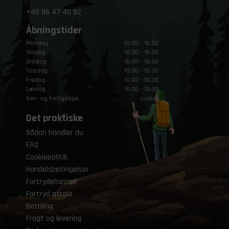
+45
86 47 45 82
Åbningstider
Mandag
10.00 – 16.30
Tirsdag
10.00 – 16.30
Onsdag
10.00 – 16.30
Torsdag
10.00 – 16.30
Fredag
10.00 – 16.30
Lørdag
10.00 – 15.00
Søn- og helligdage
Lukket
Det praktiske
Sådan handler du
FAQ
Cookiepolitik
Handelsbetingelser
Fortrydelsesret
Fortryd aftale
Betaling
Fragt og levering