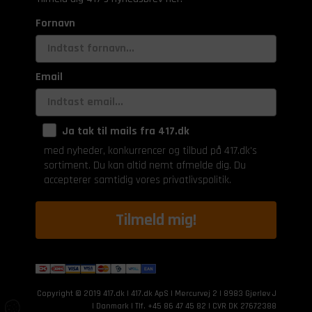
Fornavn
Email
Ja tak til mails fra 417.dk
med nyheder, konkurrencer og tilbud på 417.dk's
sortiment. Du kan altid nemt afmelde dig. Du
accepterer samtidig vores privatlivspolitik.
Tilmeld mig!
Copyright © 2019 417.dk | 417.dk ApS | Mercurvej 2 | 8983 Gjerlev J
| Danmark | Tlf. +45 86 47 45 82 | CVR DK 27672388