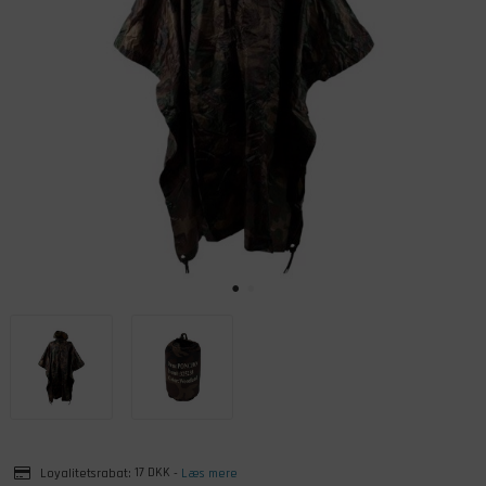
Loyalitetsrabat:
17 DKK
-
Læs mere