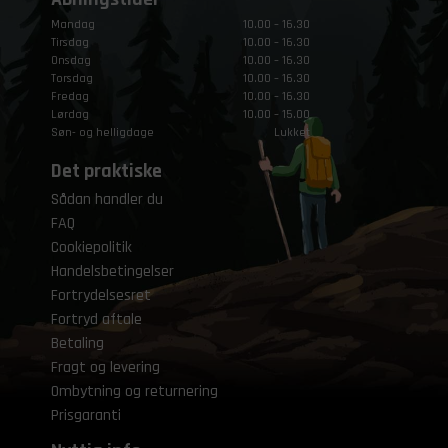
Mandag
10.00 – 16.30
Tirsdag
10.00 – 16.30
Onsdag
10.00 – 16.30
Torsdag
10.00 – 16.30
Fredag
10.00 – 16.30
Lørdag
10.00 – 15.00
Søn- og helligdage
Lukket
Det praktiske
Sådan handler du
FAQ
Cookiepolitik
Handelsbetingelser
Fortrydelsesret
Fortryd aftale
Betaling
Fragt og levering
Ombytning og returnering
Prisgaranti