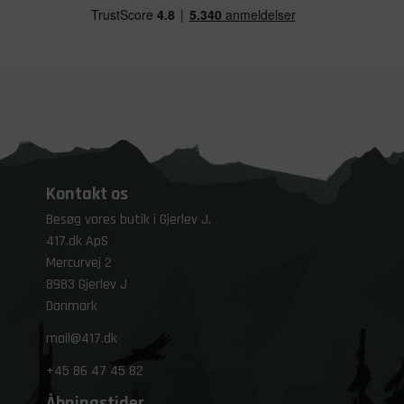
Kontakt os
Besøg vores butik i Gjerlev J.
417.dk ApS
Mercurvej 2
8983 Gjerlev J
Danmark
mail@417.dk
+45
86 47 45 82
Åbningstider