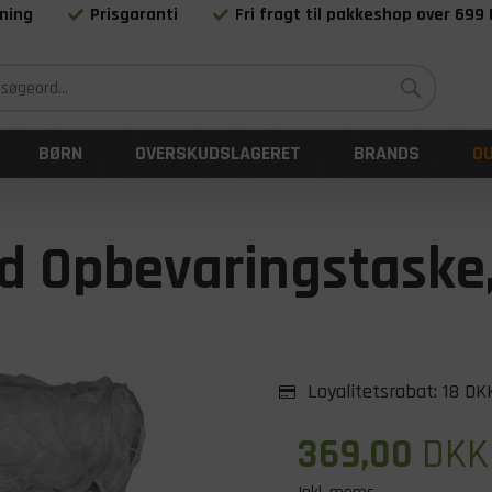
ning
Prisgaranti
Fri fragt til pakkeshop over 699
Siden 1983
BØRN
OVERSKUDSLAGERET
BRANDS
O
Opbevaringstaske, B
Loyalitetsrabat:
18 DK
369,00
DKK