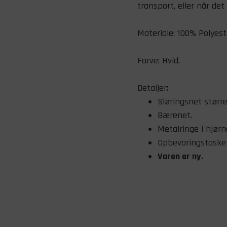
transport, eller når det 
Materiale: 100% Polyest
Farve: Hvid.
Detaljer:
Sløringsnet større
Bærenet.
Metalringe i hjørn
Opbevaringstaske
Varen er ny.