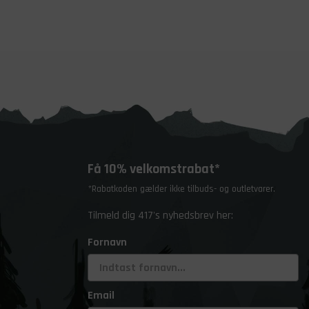
Få 10% velkomstrabat*
*Rabatkoden gælder ikke tilbuds- og outletvarer.
Tilmeld dig 417's nyhedsbrev her:
Fornavn
Email