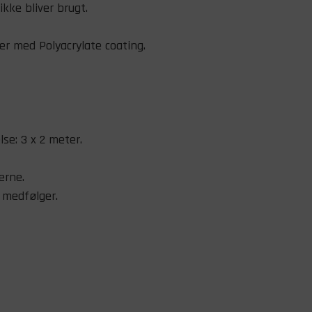
ikke bliver brugt.
er med Polyacrylate coating.
lse: 3 x 2 meter.
erne.
 medfølger.