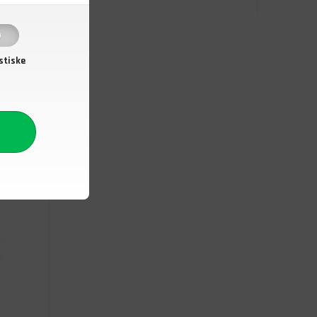
stiske