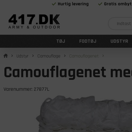
Hurtig levering
Gratis ombyt
TØJ
FODTØJ
UDSTYR
Udstyr
Camouflage
Camouflagenet
Camouflagenet med 
Varenummer:
27877L